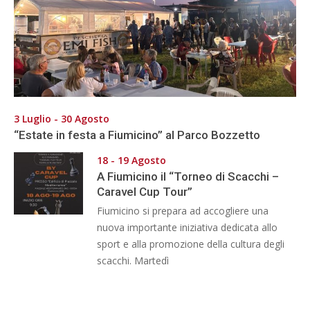
3 Luglio - 30 Agosto
“Estate in festa a Fiumicino” al Parco Bozzetto
18 - 19 Agosto
A Fiumicino il “Torneo di Scacchi –
Caravel Cup Tour”
Fiumicino si prepara ad accogliere una
nuova importante iniziativa dedicata allo
sport e alla promozione della cultura degli
scacchi. Martedì