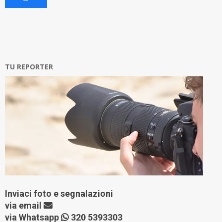
TU REPORTER
Inviaci foto e segnalazioni
via
email
via Whatsapp
320 5393303