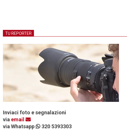
TU REPORTER
Inviaci foto e segnalazioni
via
email
via Whatsapp
320 5393303