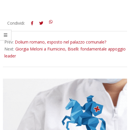
2018-
Condividi:
06-
08
Prev:
Dolium romano, esposto nel palazzo comunale?
Next:
Giorgia Meloni a Fiumicino, Biselli: fondamentale appoggio
leader