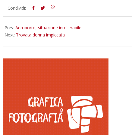
2012-
Condividi:
10-
27
Prev:
Aeroporto, situazione intollerabile
Next:
Trovata donna impiccata