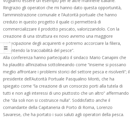
Vogliamo essere un esempio per le altre marinerie italiane.
Ringrazio gli operatori che mi hanno dato questa opportunità,
l’amministrazione comunale e l’Autorità portuale che hanno
creduto in questo progetto il quale ci permetterà di
commercializzare il prodotto pescato, valorizzandolo. Con la
creazione di una struttura ex novo avremo una maggiore
partecipazione degli acquirenti e potremo accorciare la filiera,
garantendo la tracciabilità del pesce”.
Alla conferenza hanno partecipato il sindaco Mario Canapini che
ha plaudito all’iniziativa sottolineando come “insieme si possano
meglio affrontare i problemi storici del settore pesca e risolverli”; il
presidente dell’Autorità Portuale Pasqualino Monti, che ha
spiegato come “la creazione di un consorzio porti alla tutela di
tutti e non agli interessi di uno piuttosto che un altro” affermando
che “da soli non si costruisce nulla”. Soddisfatto anche il
comandante della Capitaneria di Porto di Roma, Lorenzo
Savarese, che ha portato i suoi saluti agli operatori della pesca.