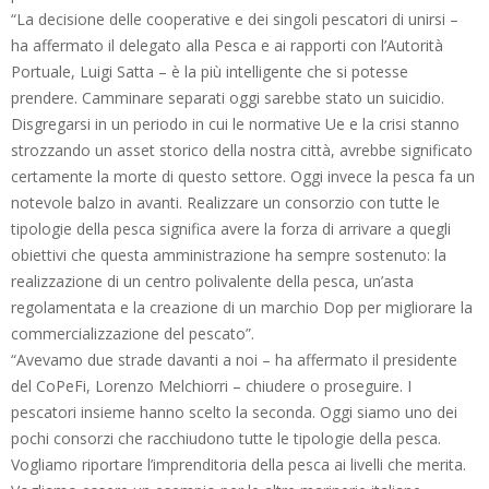
“La decisione delle cooperative e dei singoli pescatori di unirsi –
ha affermato il delegato alla Pesca e ai rapporti con l’Autorità
Portuale, Luigi Satta – è la più intelligente che si potesse
prendere. Camminare separati oggi sarebbe stato un suicidio.
Disgregarsi in un periodo in cui le normative Ue e la crisi stanno
strozzando un asset storico della nostra città, avrebbe significato
certamente la morte di questo settore. Oggi invece la pesca fa un
notevole balzo in avanti. Realizzare un consorzio con tutte le
tipologie della pesca significa avere la forza di arrivare a quegli
obiettivi che questa amministrazione ha sempre sostenuto: la
realizzazione di un centro polivalente della pesca, un’asta
regolamentata e la creazione di un marchio Dop per migliorare la
commercializzazione del pescato”.
“Avevamo due strade davanti a noi – ha affermato il presidente
del CoPeFi, Lorenzo Melchiorri – chiudere o proseguire. I
pescatori insieme hanno scelto la seconda. Oggi siamo uno dei
pochi consorzi che racchiudono tutte le tipologie della pesca.
Vogliamo riportare l’imprenditoria della pesca ai livelli che merita.