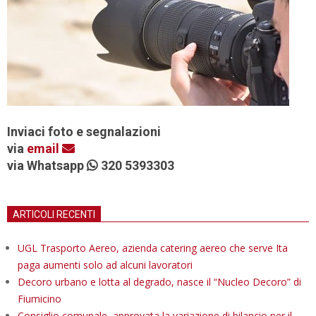
Inviaci foto e segnalazioni
via
email
via Whatsapp
320 5393303
ARTICOLI RECENTI
UGL Trasporto Aereo, azienda catering aereo che serve Ita
paga aumenti solo ad alcuni lavoratori
Decoro urbano e lotta al degrado, nasce il “Nucleo Decoro” di
Fiumicino
Consiglio comunale, approvata la variazione di bilancio per il