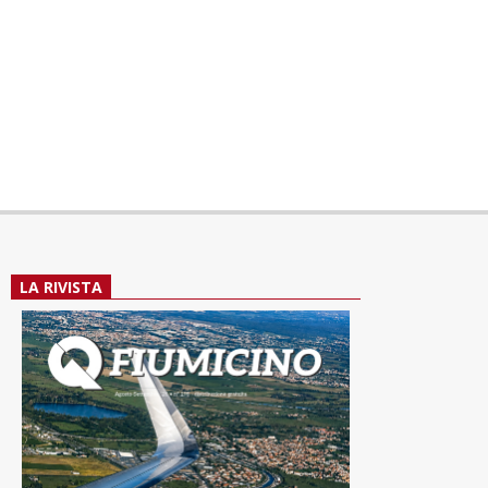
LA RIVISTA