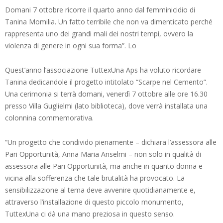
Domani 7 ottobre ricorre il quarto anno dal femminicidio di
Tanina Momilia. Un fatto terribile che non va dimenticato perché
rappresenta uno dei grandi mali dei nostri tempi, ovvero la
violenza di genere in ogni sua forma”. Lo
Quest’anno l’associazione TuttexUna Aps ha voluto ricordare
Tanina dedicandole il progetto intitolato “Scarpe nel Cemento”.
Una cerimonia si terrà domani, venerdì 7 ottobre alle ore 16.30
presso Villa Guglielmi (lato biblioteca), dove verrà installata una
colonnina commemorativa.
“Un progetto che condivido pienamente – dichiara l’assessora alle
Pari Opportunità, Anna Maria Anselmi – non solo in qualità di
assessora alle Pari Opportunità, ma anche in quanto donna e
vicina alla sofferenza che tale brutalità ha provocato. La
sensibilizzazione al tema deve avvenire quotidianamente e,
attraverso l’installazione di questo piccolo monumento,
TuttexUna ci dà una mano preziosa in questo senso.