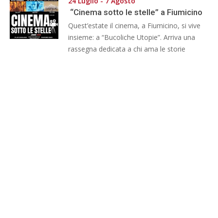
24 Luglio - 7 Agosto
“Cinema sotto le stelle” a Fiumicino
Quest’estate il cinema, a Fiumicino, si vive
insieme: a “Bucoliche Utopie”. Arriva una
rassegna dedicata a chi ama le storie