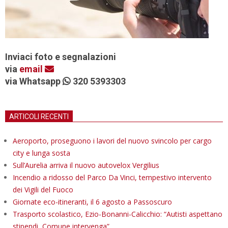
Inviaci foto e segnalazioni
via
email
via Whatsapp
320 5393303
ARTICOLI RECENTI
Aeroporto, proseguono i lavori del nuovo svincolo per cargo
city e lunga sosta
Sull’Aurelia arriva il nuovo autovelox Vergilius
Incendio a ridosso del Parco Da Vinci, tempestivo intervento
dei Vigili del Fuoco
Giornate eco-itineranti, il 6 agosto a Passoscuro
Trasporto scolastico, Ezio-Bonanni-Calicchio: “Autisti aspettano
stipendi, Comune intervenga”