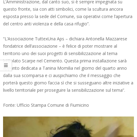
L’Amministrazione, dal canto suo, si è sempre impegnata su
questo fronte, sia con atti simbolici, come la scultura ancora
esposta presso la sede del Comune, sia operativi come l’apertura
del centro anti violenza e della casa rifugio”.
“L’Associazione TuttexUna Aps – dichiara Antonella Mazzarese
fondatrice dell’associazione – è felice di poter mostrare al
territorio uno dei suoi progetti di sensibilizzazione al tema
intitolato Scarpe nel Cemento. Questa prima installazione sarà
appunto dedicata a Tanina Momilia nel giorno del quarto anno
dalla sua scomparsa e ci auspichiamo che il messaggio che
porterà questo giorno faccia sì che si susseguano altre iniziative a
livello territoriale per proseguire la sensibilizzazione sul tema”.
Fonte: Ufficio Stampa Comune di Fiumicino