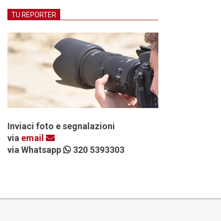
TU REPORTER
Inviaci foto e segnalazioni
via
email
via Whatsapp
320 5393303