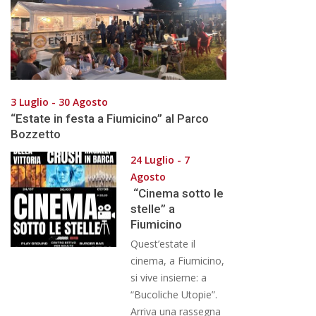
3 Luglio - 30 Agosto
“Estate in festa a Fiumicino” al Parco
Bozzetto
24 Luglio - 7
Agosto
“Cinema sotto le
stelle” a
Fiumicino
Quest’estate il
cinema, a Fiumicino,
si vive insieme: a
“Bucoliche Utopie”.
Arriva una rassegna