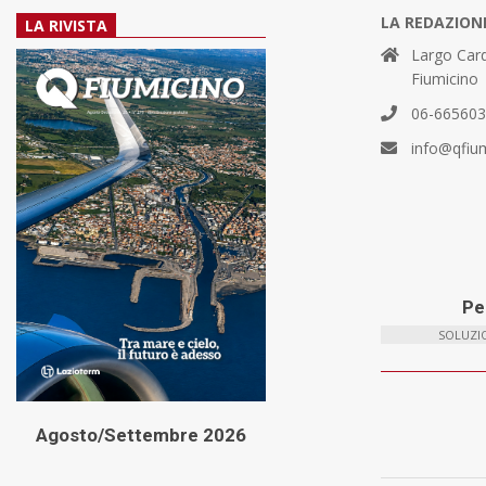
LA REDAZION
LA RIVISTA
Largo Card
Fiumicino
06-66560
info@qfiu
Per
SOLUZIO
Agosto/Settembre 2026