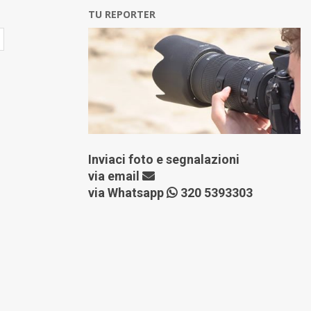
TU REPORTER
Inviaci foto e segnalazioni
via
email
via Whatsapp
320 5393303