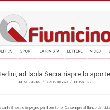
QFIUMICINO.COM
LITICS
SPORT
LA RIVISTA
LETTERE
VIDEO
tadini, ad Isola Sacra riapre lo sporte
DI:
QFIUMICINO
5 OTTOBRE 2022
IN:
POLITICS
sante il nostro impegno per il territorio. Da sempre al fianco dei citta