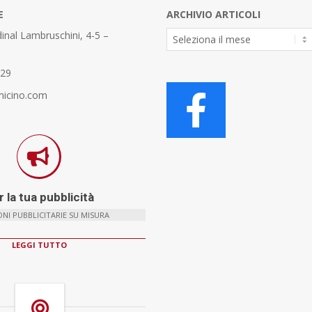
E
ARCHIVIO ARTICOLI
Archivio
inal Lambruschini, 4-5 –
Articoli
329
micino.com
 la tua pubblicità
NI PUBBLICITARIE SU MISURA
LEGGI TUTTO