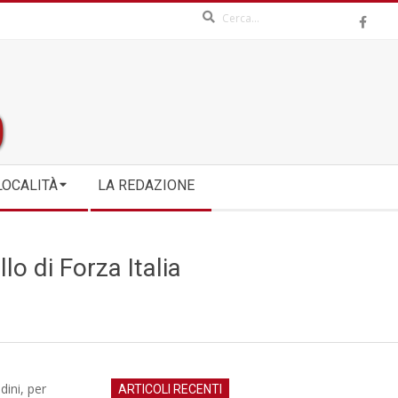
Search
LOCALITÀ
LA REDAZIONE
llo di Forza Italia
dini, per
ARTICOLI RECENTI