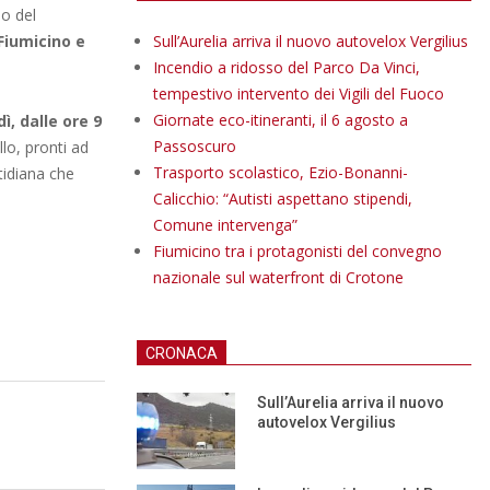
lo del
Fiumicino e
Sull’Aurelia arriva il nuovo autovelox Vergilius
Incendio a ridosso del Parco Da Vinci,
tempestivo intervento dei Vigili del Fuoco
Giornate eco-itineranti, il 6 agosto a
ì, dalle ore 9
Passoscuro
lo, pronti ad
Trasporto scolastico, Ezio-Bonanni-
tidiana che
Calicchio: “Autisti aspettano stipendi,
Comune intervenga”
Fiumicino tra i protagonisti del convegno
nazionale sul waterfront di Crotone
CRONACA
Sull’Aurelia arriva il nuovo
autovelox Vergilius