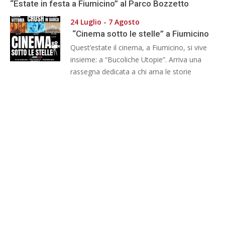
“Estate in festa a Fiumicino” al Parco Bozzetto
24 Luglio - 7 Agosto
“Cinema sotto le stelle” a Fiumicino
Quest’estate il cinema, a Fiumicino, si vive
insieme: a “Bucoliche Utopie”. Arriva una
rassegna dedicata a chi ama le storie