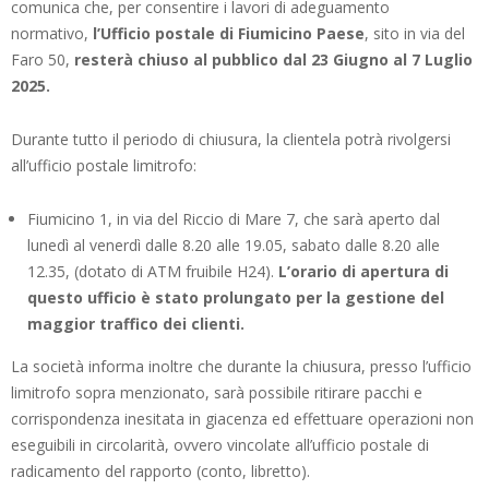
comunica che, per consentire i lavori di adeguamento
normativo,
l’Ufficio postale di Fiumicino Paese
, sito in via del
Faro 50,
resterà chiuso al pubblico dal 23 Giugno al 7 Luglio
2025.
Durante tutto il periodo di chiusura, la clientela potrà rivolgersi
all’ufficio postale limitrofo:
Fiumicino 1, in via del Riccio di Mare 7, che sarà aperto dal
lunedì al venerdì dalle 8.20 alle 19.05, sabato dalle 8.20 alle
12.35, (dotato di ATM fruibile H24).
L’orario di apertura di
questo ufficio è stato prolungato per la gestione del
maggior traffico dei clienti.
La società informa inoltre che durante la chiusura, presso l’ufficio
limitrofo sopra menzionato, sarà possibile ritirare pacchi e
corrispondenza inesitata in giacenza ed effettuare operazioni non
eseguibili in circolarità, ovvero vincolate all’ufficio postale di
radicamento del rapporto (conto, libretto).