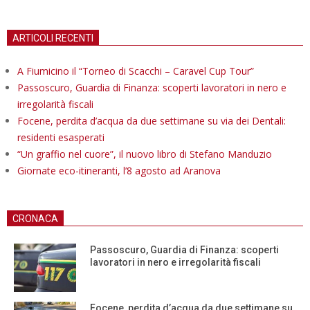
ARTICOLI RECENTI
A Fiumicino il “Torneo di Scacchi – Caravel Cup Tour”
Passoscuro, Guardia di Finanza: scoperti lavoratori in nero e
irregolarità fiscali
Focene, perdita d’acqua da due settimane su via dei Dentali:
residenti esasperati
“Un graffio nel cuore”, il nuovo libro di Stefano Manduzio
Giornate eco-itineranti, l’8 agosto ad Aranova
CRONACA
Passoscuro, Guardia di Finanza: scoperti
lavoratori in nero e irregolarità fiscali
Focene, perdita d’acqua da due settimane su