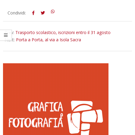
2016-
Condividi:
08-
09
Prev:
Trasporto scolastico, iscrizioni entro il 31 agosto
Next:
Porta a Porta, al via a Isola Sacra