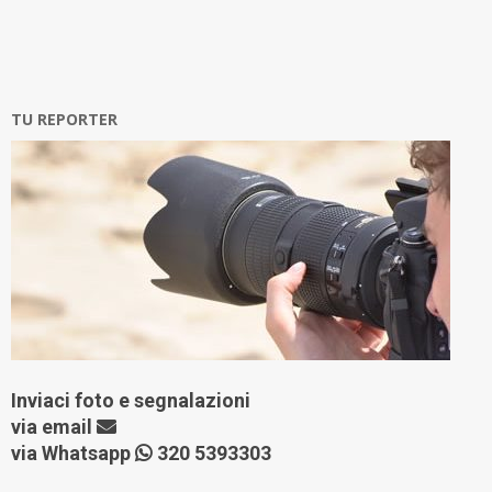
TU REPORTER
Inviaci foto e segnalazioni
via
email
via Whatsapp
320 5393303