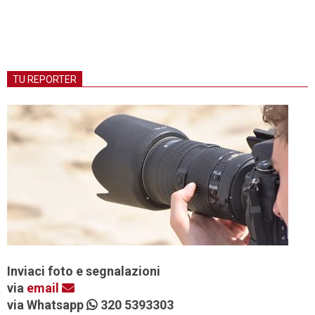
TU REPORTER
Inviaci foto e segnalazioni
via
email
via Whatsapp
320 5393303