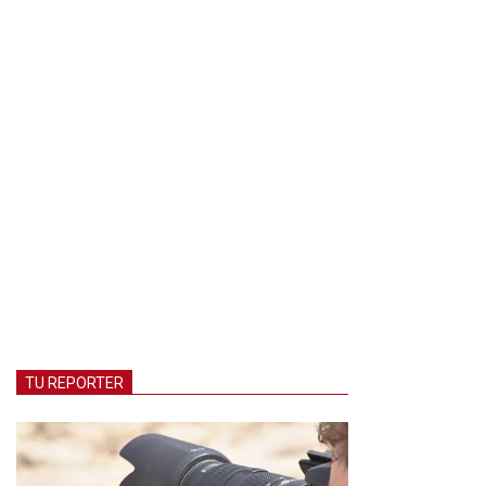
TU REPORTER