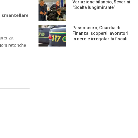
Variazione bilancio, Severini:
“Scelta lungimirante”
i smantellare
Passoscuro, Guardia di
Finanza: scoperti lavoratori
arenza.
in nero e irregolarità fiscali
oni retoriche