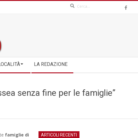
Search
LOCALITÀ
LA REDAZIONE
sea senza fine per le famiglie”
lte
famiglie di
ARTICOLI RECENTI