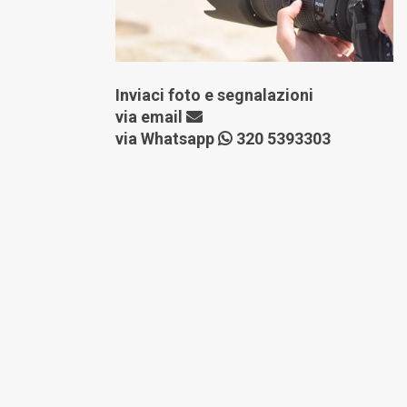
Inviaci foto e segnalazioni
via
email
via Whatsapp
320 5393303