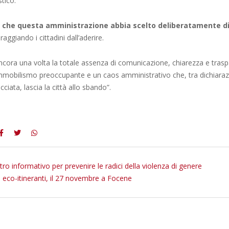
stico.
 che questa amministrazione abbia scelto deliberatamente d
raggiando i cittadini dall’aderire.
ora una volta la totale assenza di comunicazione, chiarezza e trasp
mmobilismo preoccupante e un caos amministrativo che, tra dichiarazi
acciata, lascia la città allo sbando”.
ro informativo per prevenire le radici della violenza di genere
 eco-itineranti, il 27 novembre a Focene