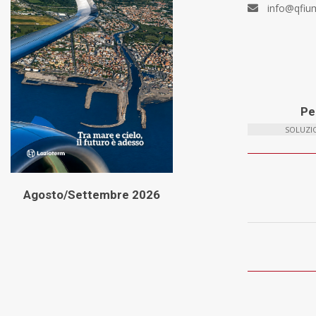
info@qfiu
Per
SOLUZIO
Agosto/Settembre 2026