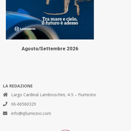
Agosto/Settembre 2026
LA REDAZIONE
Largo Cardinal Lambruschini, 4-5 – Fiumicino
06-66560329
info@qfiumicino.com