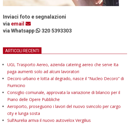
Inviaci foto e segnalazioni
via
email
via Whatsapp
320 5393303
ARTICOLI RECENTI
UGL Trasporto Aereo, azienda catering aereo che serve Ita
paga aumenti solo ad alcuni lavoratori
Decoro urbano e lotta al degrado, nasce il “Nucleo Decoro” di
Fiumicino
Consiglio comunale, approvata la variazione di bilancio per il
Piano delle Opere Pubbliche
Aeroporto, proseguono i lavori del nuovo svincolo per cargo
city e lunga sosta
Sull’Aurelia arriva il nuovo autovelox Vergilius