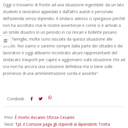
Oggi ci troviamo di fronte ad una situazione ingestibile: da un lato
studenti e lavoratori appiedati e dall’altro autisti e personale
dell’azienda senza stipendio. Il sindaco adesso ci spiegasse perché
non ha ascoltato mai le nostre avvertenze e come si é arrivati a
un simile disastro in un periodo in cui rincari e bollette pesano
sulle famiglie, molte sono lasciate da questa situazione alle
strette. Noi siamo e saremo sempre dalla parte dei cittadini e dei
lavoratori e oggi abbiamo incontrato alcuni rappresentanti del
sindacato trasporti per capire e aggiornarci sulla situazione che ad
ora non ha ancora una soluzione definitiva ma si tiene sulle
promesse di una amministrazione sorda e assente”.
2022-
Condividi:
09-
29
Prev:
È morto Ascanio Sforza Cesarini
Next:
Tpl, il Comune paga gli stipendi ai dipendenti Trotta