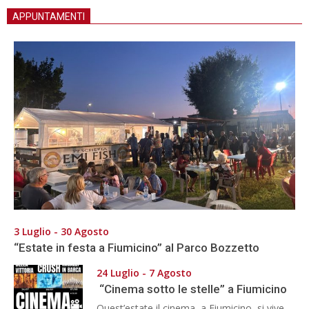
APPUNTAMENTI
3 Luglio - 30 Agosto
“Estate in festa a Fiumicino” al Parco Bozzetto
24 Luglio - 7 Agosto
“Cinema sotto le stelle” a Fiumicino
Quest’estate il cinema, a Fiumicino, si vive