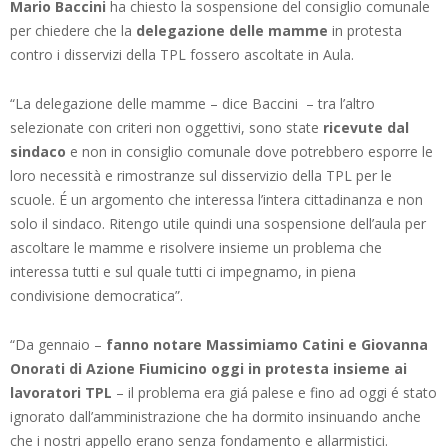
Mario Baccini
ha chiesto la sospensione del consiglio comunale
per chiedere che la
delegazione delle mamme
in protesta
contro i disservizi della TPL fossero ascoltate in Aula.
“La delegazione delle mamme – dice Baccini – tra l’altro
selezionate con criteri non oggettivi, sono state
ricevute dal
sindaco
e non in consiglio comunale dove potrebbero esporre le
loro necessità e rimostranze sul disservizio della TPL per le
scuole. É un argomento che interessa l’intera cittadinanza e non
solo il sindaco. Ritengo utile quindi una sospensione dell’aula per
ascoltare le mamme e risolvere insieme un problema che
interessa tutti e sul quale tutti ci impegnamo, in piena
condivisione democratica”.
“Da gennaio –
fanno notare Massimiamo Catini e Giovanna
Onorati di Azione Fiumicino oggi in protesta insieme ai
lavoratori TPL
– il problema era giá palese e fino ad oggi é stato
ignorato dall’amministrazione che ha dormito insinuando anche
che i nostri appello erano senza fondamento e allarmistici.