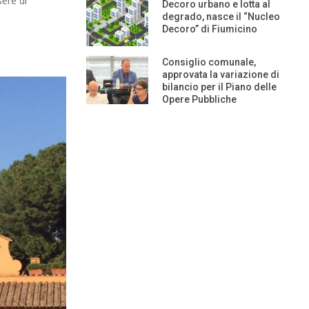
sere di
Decoro urbano e lotta al
degrado, nasce il “Nucleo
Decoro” di Fiumicino
Consiglio comunale,
approvata la variazione di
bilancio per il Piano delle
Opere Pubbliche