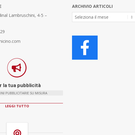
E
ARCHIVIO ARTICOLI
Archivio
inal Lambruschini, 4-5 –
Articoli
329
micino.com
 la tua pubblicità
NI PUBBLICITARIE SU MISURA
LEGGI TUTTO