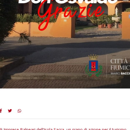
i Imprese Balneari dell’Isola Sacra, un piano di azione per il turismo