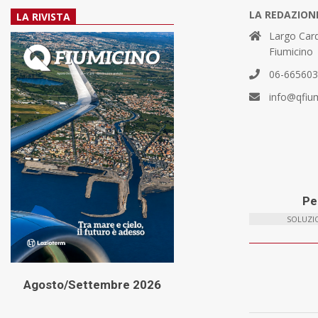
LA REDAZION
LA RIVISTA
Largo Card
Fiumicino
06-66560
info@qfiu
Per
SOLUZIO
Agosto/Settembre 2026