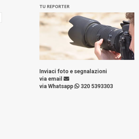
TU REPORTER
Inviaci foto e segnalazioni
via
email
via Whatsapp
320 5393303