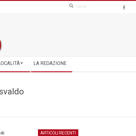
Search
LOCALITÀ
LA REDAZIONE
Osvaldo
A
di
ARTICOLI RECENTI