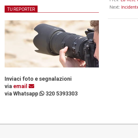
Next:
Incident
TU REPORTER
Inviaci foto e segnalazioni
via
email
via Whatsapp
320 5393303