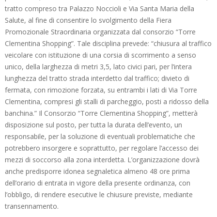
tratto compreso tra Palazzo Noccioli e Via Santa Maria della
Salute, al fine di consentire lo svolgimento della Fiera
Promozionale Straordinaria organizzata dal consorzio “Torre
Clementina Shopping”. Tale disciplina prevede: “chiusura al traffico
veicolare con istituzione di una corsia di scorrimento a senso
unico, della larghezza di metri 3,5, lato civici pari, per l’intera
lunghezza del tratto strada interdetto dal traffico; divieto di
fermata, con rimozione forzata, su entrambi i lati di Via Torre
Clementina, compresi gli stalli di parcheggio, posti a ridosso della
banchina.” Il Consorzio “Torre Clementina Shopping”, metterà
disposizione sul posto, per tutta la durata dell’evento, un
responsabile, per la soluzione di eventuali problematiche che
potrebbero insorgere e soprattutto, per regolare l’accesso dei
mezzi di soccorso alla zona interdetta. L’organizzazione dovrà
anche predisporre idonea segnaletica almeno 48 ore prima
dell’orario di entrata in vigore della presente ordinanza, con
l’obbligo, di rendere esecutive le chiusure previste, mediante
transennamento.