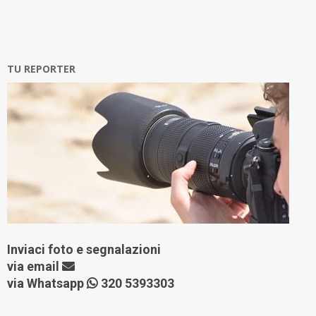
TU REPORTER
Inviaci foto e segnalazioni
via
email
via Whatsapp
320 5393303