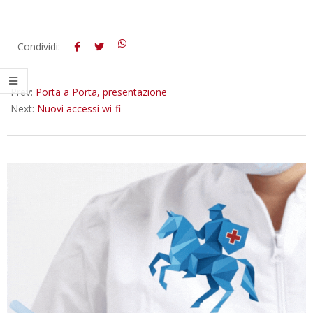
2012-
Condividi:
11-
09
Prev:
Porta a Porta, presentazione
Next:
Nuovi accessi wi-fi