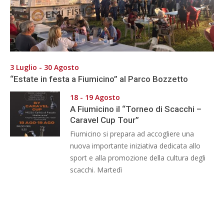
3 Luglio - 30 Agosto
“Estate in festa a Fiumicino” al Parco Bozzetto
18 - 19 Agosto
A Fiumicino il “Torneo di Scacchi –
Caravel Cup Tour”
Fiumicino si prepara ad accogliere una
nuova importante iniziativa dedicata allo
sport e alla promozione della cultura degli
scacchi. Martedì