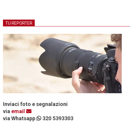
TU REPORTER
Inviaci foto e segnalazioni
via
email
via Whatsapp
320 5393303