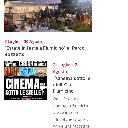
3 Luglio - 30 Agosto
“Estate in festa a Fiumicino” al Parco
Bozzetto
24 Luglio - 7
Agosto
“Cinema sotto le
stelle” a
Fiumicino
Quest’estate il
cinema, a Fiumicino,
si vive insieme: a
“Bucoliche Utopie”.
Arriva una rassegna