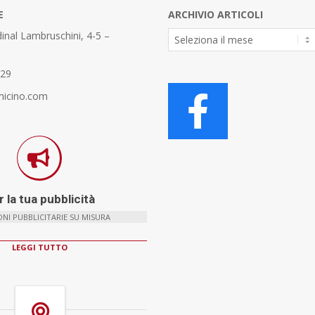
E
ARCHIVIO ARTICOLI
Archivio
inal Lambruschini, 4-5 –
Articoli
329
micino.com
 la tua pubblicità
NI PUBBLICITARIE SU MISURA
LEGGI TUTTO