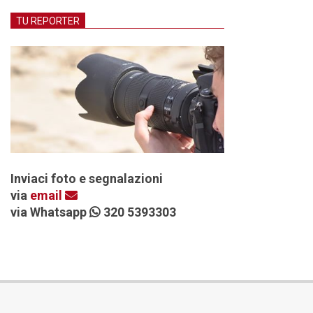
TU REPORTER
Inviaci foto e segnalazioni
via
email
via Whatsapp
320 5393303