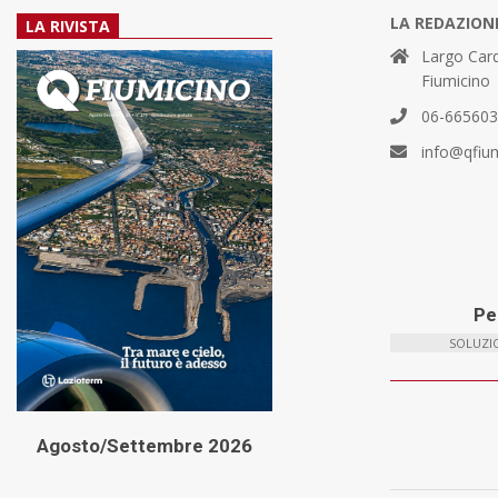
LA REDAZION
LA RIVISTA
Largo Card
Fiumicino
06-66560
info@qfiu
Per
SOLUZIO
Agosto/Settembre 2026