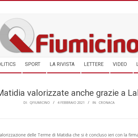
QFIUMICINO.COM
LITICS
SPORT
LA RIVISTA
LETTERE
VIDEO
atidia valorizzate anche grazie a L
DI:
QFIUMICINO
4 FEBBRAIO 2021
IN:
CRONACA
valorizzazione delle Terme di Matidia che si è concluso ieri con la firm