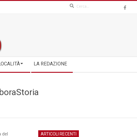
Search
LOCALITÀ
LA REDAZIONE
aboraStoria
a del
ARTICOLI RECENTI