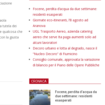
ciazione
Focene, perdita d’acqua da due settimane:
residenti esasperati
Giornate eco-itineranti, l’8 agosto ad
Paola
Aranova
a tutela dei
UGL Trasporto Aereo, azienda catering
ome qualcosa che
aereo che serve Ita paga aumenti solo ad
con la giusta
alcuni lavoratori
Decoro urbano e lotta al degrado, nasce il
“Nucleo Decoro” di Fiumicino
Consiglio comunale, approvata la variazione
di bilancio per il Piano delle Opere Pubbliche
CRONACA
Focene, perdita d’acqua da
due settimane: residenti
esasperati