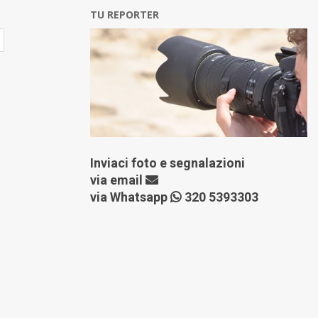
TU REPORTER
Inviaci foto e segnalazioni
via
email
via Whatsapp
320 5393303