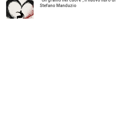
“Un graffio nel cuore”, il nuovo libro di
Stefano Manduzio