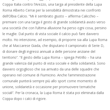
Coppa Italia contro l’Arezzo, una targa al presidente della Lupa
Roma Alberto Cerrai per la sensibilità dimostrata nei confronti
dell’Olbia Calcio. “Mi è sembrato giusto – afferma Calicchio –
premiare con una targa il gesto di grande solidarietà avuto verso
una società che con l’ultima alluvione ha perso ogni cosa, persino
le maglie. Dal punto di vista sociale il calcio può fare davvero
molto. Ho intenzione, ad esempio, di proporre sia alla Lupa Roma
che al Maccarese Giada, che disputano il campionato di Serie D,
di donare degli ingressi annuali a delle persone anziane del
territorio”. “Il gesto della Lupa Roma – spiega Petrillo – ha una
grande valenza dal punto di vista sociale e della solidarietà. Sono
davvero orgoglioso che sia arrivato da una delle squadre che
operano nel comune di Fiumicino. Anche l’amministrazione
comunale punterà sempre più allo sport come momento di
unione, solidarietà e occasione per promuovere tematiche
sociali”. Per la cronaca, la Lupa Roma è stata poi eliminata dalla
Coppa dopo i calci di rigore.