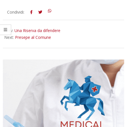
2013-
Condividi:
12-
12
Prev:
Una Riserva da difendere
Next:
Presepe al Comune