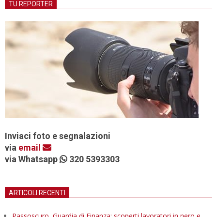
TU REPORTER
Inviaci foto e segnalazioni
via
email
via Whatsapp
320 5393303
ARTICOLI RECENTI
Passoscuro, Guardia di Finanza: scoperti lavoratori in nero e