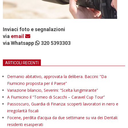
Inviaci foto e segnalazioni
via
email
via Whatsapp
320 5393303
ARTICOLI RECENTI
Demanio abitativo, approvata la delibera. Baccini: “Da
Fiumicino proposta per il Paese”
Variazione bilancio, Severini: “Scelta lungimirante”
A Fiumicino il “Torneo di Scacchi – Caravel Cup Tour”
Passoscuro, Guardia di Finanza: scoperti lavoratori in nero e
irregolarità fiscali
Focene, perdita d’acqua da due settimane su via dei Dentali:
residenti esasperati