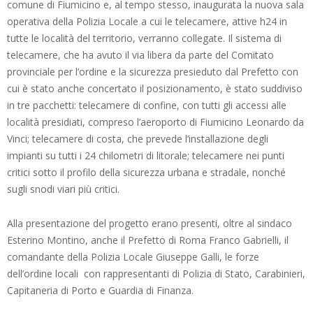
comune di Fiumicino e, al tempo stesso, inaugurata la nuova sala
operativa della Polizia Locale a cui le telecamere, attive h24 in
tutte le località del territorio, verranno collegate. Il sistema di
telecamere, che ha avuto il via libera da parte del Comitato
provinciale per l’ordine e la sicurezza presieduto dal Prefetto con
cui è stato anche concertato il posizionamento, è stato suddiviso
in tre pacchetti: telecamere di confine, con tutti gli accessi alle
località presidiati, compreso l’aeroporto di Fiumicino Leonardo da
Vinci; telecamere di costa, che prevede l’installazione degli
impianti su tutti i 24 chilometri di litorale; telecamere nei punti
critici sotto il profilo della sicurezza urbana e stradale, nonché
sugli snodi viari più critici.
Alla presentazione del progetto erano presenti, oltre al sindaco
Esterino Montino, anche il Prefetto di Roma Franco Gabrielli, il
comandante della Polizia Locale Giuseppe Galli, le forze
dell’ordine locali con rappresentanti di Polizia di Stato, Carabinieri,
Capitaneria di Porto e Guardia di Finanza.