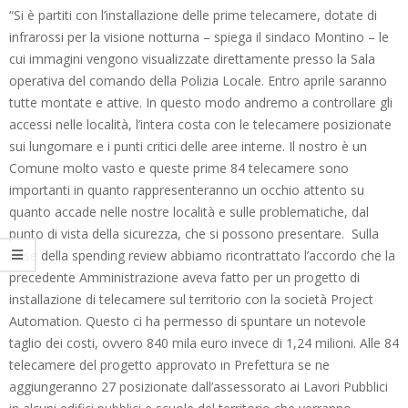
“Si è partiti con l’installazione delle prime telecamere, dotate di
infrarossi per la visione notturna – spiega il sindaco Montino – le
cui immagini vengono visualizzate direttamente presso la Sala
operativa del comando della Polizia Locale. Entro aprile saranno
tutte montate e attive. In questo modo andremo a controllare gli
accessi nelle località, l’intera costa con le telecamere posizionate
sui lungomare e i punti critici delle aree interne. Il nostro è un
Comune molto vasto e queste prime 84 telecamere sono
importanti in quanto rappresenteranno un occhio attento su
quanto accade nelle nostre località e sulle problematiche, dal
punto di vista della sicurezza, che si possono presentare. Sulla
base della spending review abbiamo ricontrattato l’accordo che la
precedente Amministrazione aveva fatto per un progetto di
installazione di telecamere sul territorio con la società Project
Automation. Questo ci ha permesso di spuntare un notevole
taglio dei costi, ovvero 840 mila euro invece di 1,24 milioni. Alle 84
telecamere del progetto approvato in Prefettura se ne
aggiungeranno 27 posizionate dall’assessorato ai Lavori Pubblici