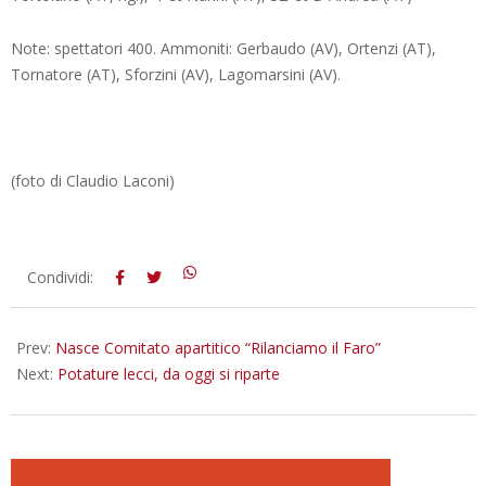
Note: spettatori 400. Ammoniti: Gerbaudo (AV), Ortenzi (AT),
Tornatore (AT), Sforzini (AV), Lagomarsini (AV).
(foto di Claudio Laconi)
2018-
Condividi:
10-
15
Prev:
Nasce Comitato apartitico “Rilanciamo il Faro”
Next:
Potature lecci, da oggi si riparte