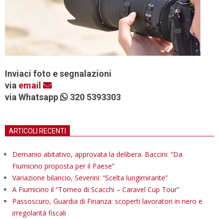
Inviaci foto e segnalazioni
via
email
via Whatsapp
320 5393303
ARTICOLI RECENTI
Demanio abitativo, approvata la delibera. Baccini: “Da
Fiumicino proposta per il Paese”
Variazione bilancio, Severini: “Scelta lungimirante”
A Fiumicino il “Torneo di Scacchi – Caravel Cup Tour”
Passoscuro, Guardia di Finanza: scoperti lavoratori in nero e
irregolarità fiscali