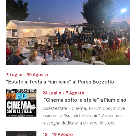
3 Luglio - 30 Agosto
“Estate in festa a Fiumicino” al Parco Bozzetto
24 Luglio - 7 Agosto
“Cinema sotto le stelle” a Fiumicino
Quest’estate il cinema, a Fiumicino, si vive
insieme: a “Bucoliche Utopie”. Arriva una
rassegna dedicata a chi ama le storie
18 - 19 Agosto