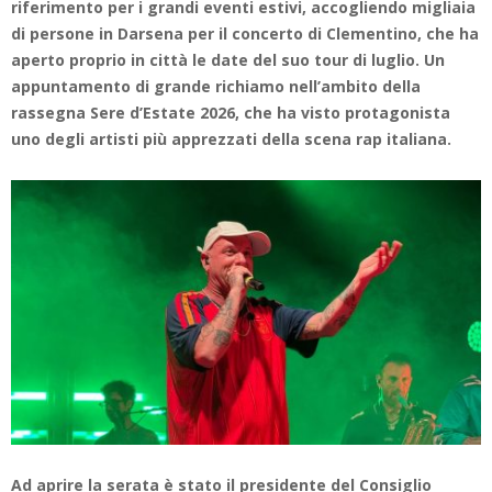
riferimento per i grandi eventi estivi, accogliendo migliaia
di persone in Darsena per il concerto di Clementino, che ha
aperto proprio in città le date del suo tour di luglio. Un
appuntamento di grande richiamo nell’ambito della
rassegna Sere d’Estate 2026, che ha visto protagonista
uno degli artisti più apprezzati della scena rap italiana.
Ad aprire la serata è stato il presidente del Consiglio