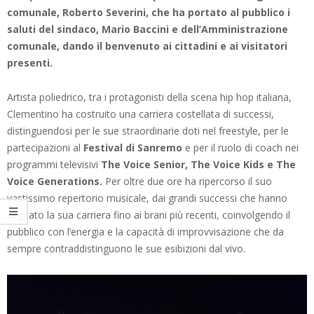
comunale, Roberto Severini, che ha portato al pubblico i
saluti del sindaco, Mario Baccini e dell’Amministrazione
comunale, dando il benvenuto ai cittadini e ai visitatori
presenti.
Artista poliedrico, tra i protagonisti della scena hip hop italiana,
Clementino ha costruito una carriera costellata di successi,
distinguendosi per le sue straordinarie doti nel freestyle, per le
partecipazioni al
Festival di Sanremo
e per il ruolo di coach nei
programmi televisivi
The Voice Senior, The Voice Kids e The
Voice Generations.
Per oltre due ore ha ripercorso il suo
vastissimo repertorio musicale, dai grandi successi che hanno
segnato la sua carriera fino ai brani più recenti, coinvolgendo il
pubblico con l’energia e la capacità di improvvisazione che da
sempre contraddistinguono le sue esibizioni dal vivo.