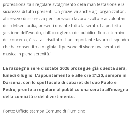
professionalità il regolare svolgimento della manifestazione e la
sicurezza di tutti i presenti. Un grazie va anche agli organizzatori,
al servizio di sicurezza per il prezioso lavoro svolto e ai volontari
della Misericordia, presenti durante tutta la serata. La perfetta
gestione dell’evento, dall’accoglienza del pubblico fino al termine
del concerto, è stata il risultato di un importante lavoro di squadra
che ha consentito a migliaia di persone di vivere una serata di
musica in piena serenità.”
La rassegna Sere d’Estate 2026 prosegue già questa sera,
lunedì 6 luglio. L’appuntamento è alle ore 21.30, sempre in
Darsena, con lo spettacolo di cabaret del duo Pablo e
Pedro, pronto a regalare al pubblico una serata all’insegna
della comicità e del divertimento.
Fonte: Ufficio stampa Comune di Fiumicino