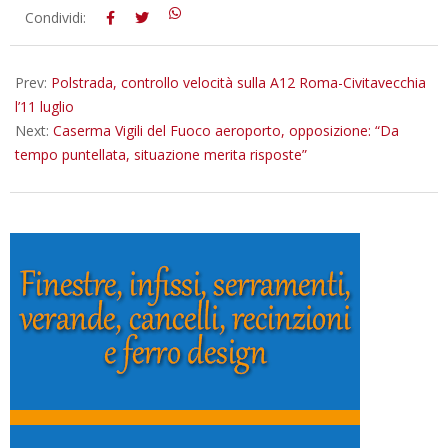
2026-
Condividi:
07-
06
Prev:
Polstrada, controllo velocità sulla A12 Roma-Civitavecchia
l’11 luglio
Next:
Caserma Vigili del Fuoco aeroporto, opposizione: “Da
tempo puntellata, situazione merita risposte”