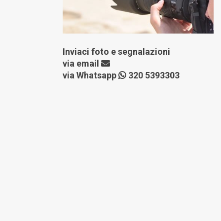
Inviaci foto e segnalazioni
via
email
via Whatsapp
320 5393303