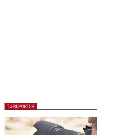
TU REPORTER