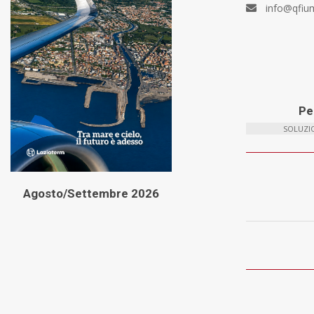
info@qfiu
Per
SOLUZIO
Agosto/Settembre 2026