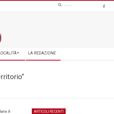
Search
LOCALITÀ
LA REDAZIONE
rritorio”
ato il
ARTICOLI RECENTI