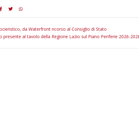
cieristico, da Waterfront ricorso al Consiglio di Stato
o presente al tavolo della Regione Lazio sul Piano Periferie 2026-202