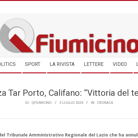
QFIUMICINO.COM
LITICS
SPORT
LA RIVISTA
LETTERE
VIDEO
 Tar Porto, Califano: “Vittoria del te
DI:
QFIUMICINO
3 LUGLIO 2026
IN:
CRONACA
el Tribunale Amministrativo Regionale del Lazio che ha annull