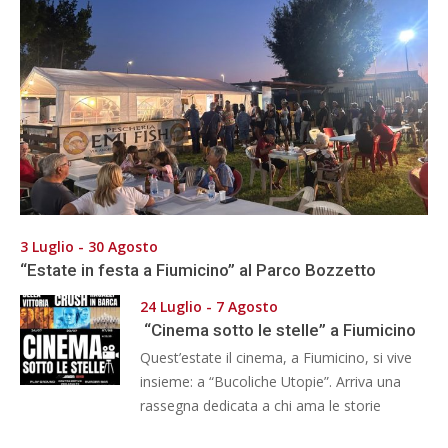
3 Luglio - 30 Agosto
“Estate in festa a Fiumicino” al Parco Bozzetto
24 Luglio - 7 Agosto
“Cinema sotto le stelle” a Fiumicino
Quest’estate il cinema, a Fiumicino, si vive
insieme: a “Bucoliche Utopie”. Arriva una
rassegna dedicata a chi ama le storie