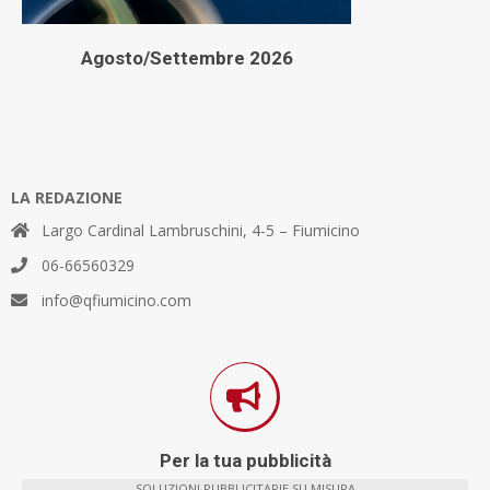
Agosto/Settembre 2026
LA REDAZIONE
Largo Cardinal Lambruschini, 4-5 – Fiumicino
06-66560329
info@qfiumicino.com
Per la tua pubblicità
SOLUZIONI PUBBLICITARIE SU MISURA