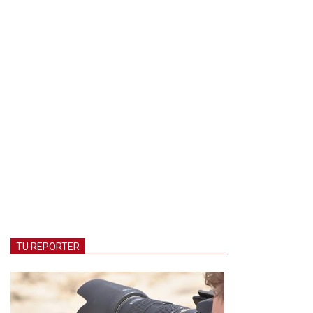
TU REPORTER