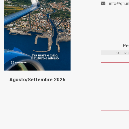
info@qfiu
Per
SOLUZIO
Agosto/Settembre 2026