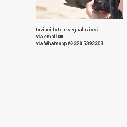
Inviaci foto e segnalazioni
via
email
via Whatsapp
320 5393303