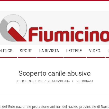
QFIUMICINO.COM
LITICS
SPORT
LA RIVISTA
LETTERE
VIDEO
Scoperto canile abusivo
DI:
FREGENEONLINE
26 GIUGNO 2014
IN:
CRONACA
ili dell’Ente nazionale protezione animali del nucleo provinciale di Ro