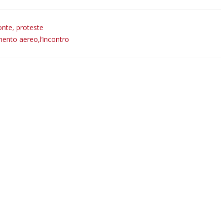
onte, proteste
ento aereo,l’incontro