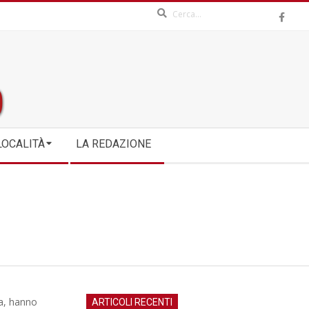
Search
LOCALITÀ
LA REDAZIONE
ma, hanno
ARTICOLI RECENTI