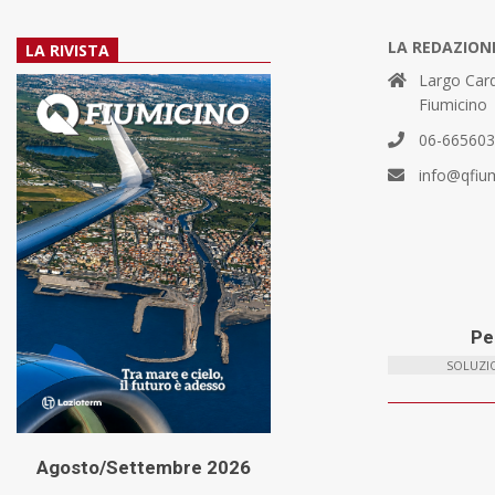
LA REDAZION
LA RIVISTA
Largo Card
Fiumicino
06-66560
info@qfiu
Per
SOLUZIO
Agosto/Settembre 2026