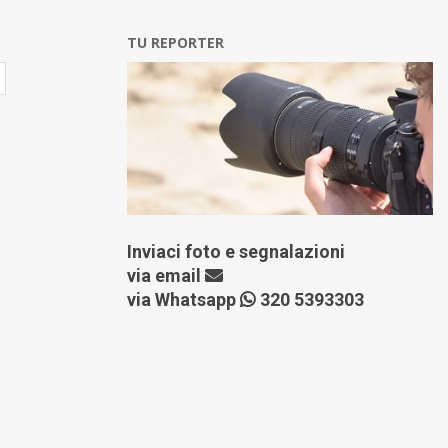
TU REPORTER
Inviaci foto e segnalazioni
via
email
via Whatsapp
320 5393303