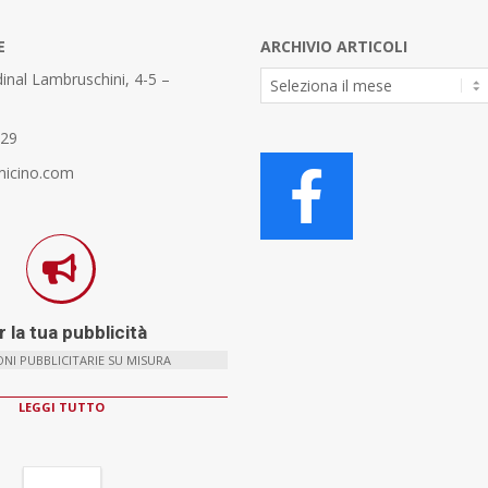
E
ARCHIVIO ARTICOLI
Archivio
inal Lambruschini, 4-5 –
Articoli
329
micino.com
 la tua pubblicità
NI PUBBLICITARIE SU MISURA
LEGGI TUTTO