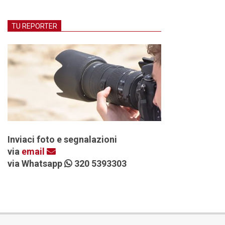
TU REPORTER
Inviaci foto e segnalazioni
via
email
via Whatsapp
320 5393303