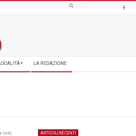
Search
LOCALITÀ
LA REDAZIONE
w cost,
ARTICOLI RECENTI