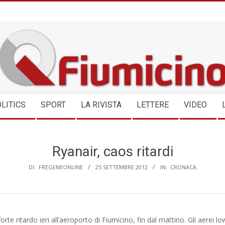
QFIUMICINO.COM
LITICS
SPORT
LA RIVISTA
LETTERE
VIDEO
Ryanair, caos ritardi
DI:
FREGENEONLINE
25 SETTEMBRE 2012
IN:
CRONACA
forte ritardo ieri all’aeroporto di Fiumicino, fin dal mattino. Gli aerei lo