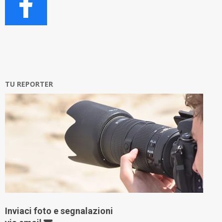
TU REPORTER
Inviaci foto e segnalazioni