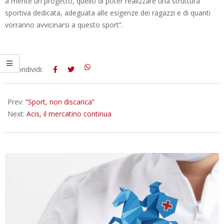
a mente un progetto, quello di poter realizzare una struttura
sportiva dedicata, adeguata alle esigenze dei ragazzi e di quanti
vorranno avvicinarsi a questo sport”.
2014-
Condividi:
04-
23
Prev:
“Sport, non discarica”
Next:
Acis, il mercatino continua