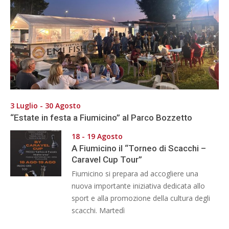
3 Luglio - 30 Agosto
“Estate in festa a Fiumicino” al Parco Bozzetto
18 - 19 Agosto
A Fiumicino il “Torneo di Scacchi –
Caravel Cup Tour”
Fiumicino si prepara ad accogliere una
nuova importante iniziativa dedicata allo
sport e alla promozione della cultura degli
scacchi. Martedì