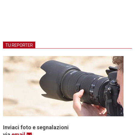
TU REPORTER
Inviaci foto e segnalazioni
via
email