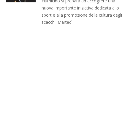
Fiumicino si prepara ad accogliere una
nuova importante iniziativa dedicata allo
sport e alla promozione della cultura degli
scacchi. Martedì