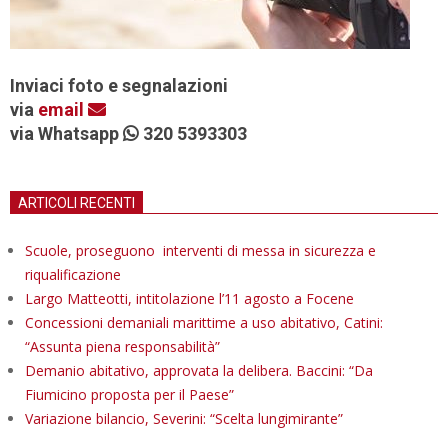
Inviaci foto e segnalazioni
via
email
via Whatsapp
320 5393303
ARTICOLI RECENTI
Scuole, proseguono interventi di messa in sicurezza e
riqualificazione
Largo Matteotti, intitolazione l’11 agosto a Focene
Concessioni demaniali marittime a uso abitativo, Catini:
“Assunta piena responsabilità”
Demanio abitativo, approvata la delibera. Baccini: “Da
Fiumicino proposta per il Paese”
Variazione bilancio, Severini: “Scelta lungimirante”