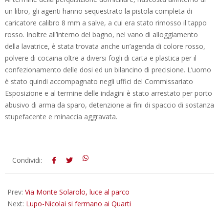
un libro, gli agenti hanno sequestrato la pistola completa di
caricatore calibro 8 mm a salve, a cui era stato rimosso il tappo
rosso. Inoltre all’interno del bagno, nel vano di alloggiamento
della lavatrice, è stata trovata anche un’agenda di colore rosso,
polvere di cocaina oltre a diversi fogli di carta e plastica per il
confezionamento delle dosi ed un bilancino di precisione. L’uomo
è stato quindi accompagnato negli uffici del Commissariato
Esposizione e al termine delle indagini è stato arrestato per porto
abusivo di arma da sparo, detenzione ai fini di spaccio di sostanza
stupefacente e minaccia aggravata.
2012-
Condividi:
08-
06
Prev:
Via Monte Solarolo, luce al parco
Next:
Lupo-Nicolai si fermano ai Quarti