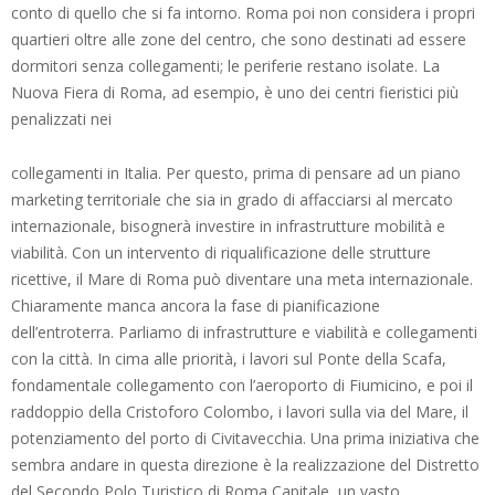
conto di quello che si fa intorno. Roma poi non considera i propri
quartieri oltre alle zone del centro, che sono destinati ad essere
dormitori senza collegamenti; le periferie restano isolate. La
Nuova Fiera di Roma, ad esempio, è uno dei centri fieristici più
penalizzati nei
collegamenti in Italia. Per questo, prima di pensare ad un piano
marketing territoriale che sia in grado di affacciarsi al mercato
internazionale, bisognerà investire in infrastrutture mobilità e
viabilità. Con un intervento di riqualificazione delle strutture
ricettive, il Mare di Roma può diventare una meta internazionale.
Chiaramente manca ancora la fase di pianificazione
dell’entroterra. Parliamo di infrastrutture e viabilità e collegamenti
con la città. In cima alle priorità, i lavori sul Ponte della Scafa,
fondamentale collegamento con l’aeroporto di Fiumicino, e poi il
raddoppio della Cristoforo Colombo, i lavori sulla via del Mare, il
potenziamento del porto di Civitavecchia. Una prima iniziativa che
sembra andare in questa direzione è la realizzazione del Distretto
del Secondo Polo Turistico di Roma Capitale, un vasto