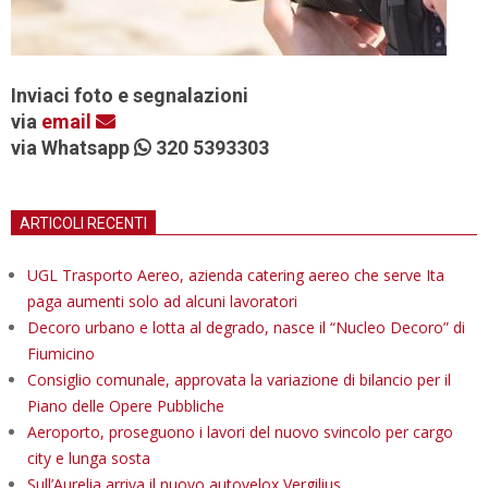
Inviaci foto e segnalazioni
via
email
via Whatsapp
320 5393303
ARTICOLI RECENTI
UGL Trasporto Aereo, azienda catering aereo che serve Ita
paga aumenti solo ad alcuni lavoratori
Decoro urbano e lotta al degrado, nasce il “Nucleo Decoro” di
Fiumicino
Consiglio comunale, approvata la variazione di bilancio per il
Piano delle Opere Pubbliche
Aeroporto, proseguono i lavori del nuovo svincolo per cargo
city e lunga sosta
Sull’Aurelia arriva il nuovo autovelox Vergilius