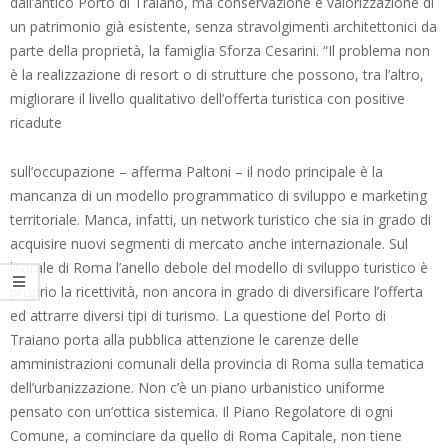
dall’antico Porto di Traiano, ma conservazione e valorizzazione di
un patrimonio già esistente, senza stravolgimenti architettonici da
parte della proprietà, la famiglia Sforza Cesarini. “Il problema non
è la realizzazione di resort o di strutture che possono, tra l’altro,
migliorare il livello qualitativo dell’offerta turistica con positive
ricadute
sull’occupazione – afferma Paltoni – il nodo principale è la
mancanza di un modello programmatico di sviluppo e marketing
territoriale. Manca, infatti, un network turistico che sia in grado di
acquisire nuovi segmenti di mercato anche internazionale. Sul
litorale di Roma l’anello debole del modello di sviluppo turistico è
proprio la ricettività, non ancora in grado di diversificare l’offerta
ed attrarre diversi tipi di turismo. La questione del Porto di
Traiano porta alla pubblica attenzione le carenze delle
amministrazioni comunali della provincia di Roma sulla tematica
dell’urbanizzazione. Non c’è un piano urbanistico uniforme
pensato con un’ottica sistemica. Il Piano Regolatore di ogni
Comune, a cominciare da quello di Roma Capitale, non tiene