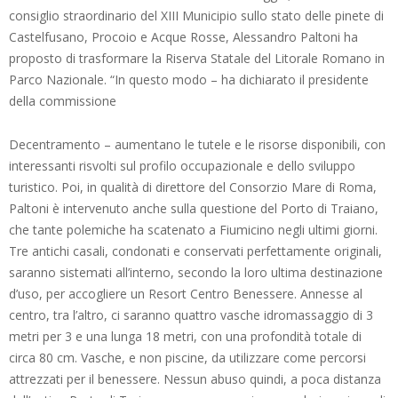
consiglio straordinario del XIII Municipio sullo stato delle pinete di
Castelfusano, Procoio e Acque Rosse, Alessandro Paltoni ha
proposto di trasformare la Riserva Statale del Litorale Romano in
Parco Nazionale. “In questo modo – ha dichiarato il presidente
della commissione
Decentramento – aumentano le tutele e le risorse disponibili, con
interessanti risvolti sul profilo occupazionale e dello sviluppo
turistico. Poi, in qualità di direttore del Consorzio Mare di Roma,
Paltoni è intervenuto anche sulla questione del Porto di Traiano,
che tante polemiche ha scatenato a Fiumicino negli ultimi giorni.
Tre antichi casali, condonati e conservati perfettamente originali,
saranno sistemati all’interno, secondo la loro ultima destinazione
d’uso, per accogliere un Resort Centro Benessere. Annesse al
centro, tra l’altro, ci saranno quattro vasche idromassaggio di 3
metri per 3 e una lunga 18 metri, con una profondità totale di
circa 80 cm. Vasche, e non piscine, da utilizzare come percorsi
attrezzati per il benessere. Nessun abuso quindi, a poca distanza