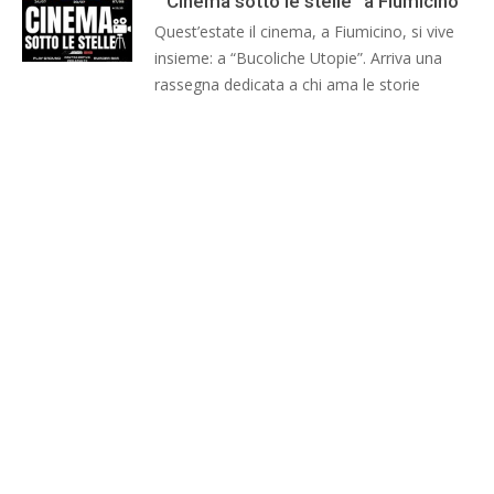
“Cinema sotto le stelle” a Fiumicino
Quest’estate il cinema, a Fiumicino, si vive
insieme: a “Bucoliche Utopie”. Arriva una
rassegna dedicata a chi ama le storie