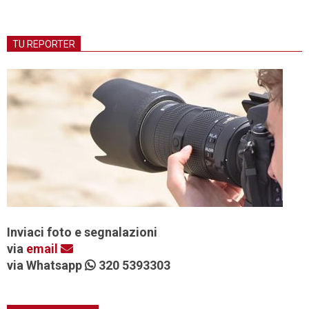
TU REPORTER
Inviaci foto e segnalazioni
via
email
via Whatsapp
320 5393303