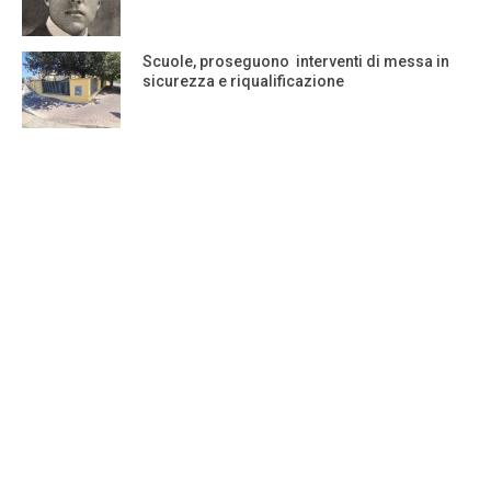
Scuole, proseguono interventi di messa in
sicurezza e riqualificazione