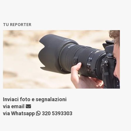
TU REPORTER
Inviaci foto e segnalazioni
via
email
via Whatsapp
320 5393303