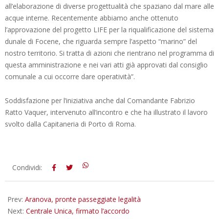
all’elaborazione di diverse progettualità che spaziano dal mare alle
acque interne. Recentemente abbiamo anche ottenuto
l’approvazione del progetto LIFE per la riqualificazione del sistema
dunale di Focene, che riguarda sempre l’aspetto “marino” del
nostro territorio. Si tratta di azioni che rientrano nel programma di
questa amministrazione e nei vari atti già approvati dal consiglio
comunale a cui occorre dare operatività”.
Soddisfazione per l’iniziativa anche dal Comandante Fabrizio
Ratto Vaquer, intervenuto all’incontro e che ha illustrato il lavoro
svolto dalla Capitaneria di Porto di Roma.
2015-
Condividi:
12-
14
Prev:
Aranova, pronte passeggiate legalità
Next:
Centrale Unica, firmato l’accordo