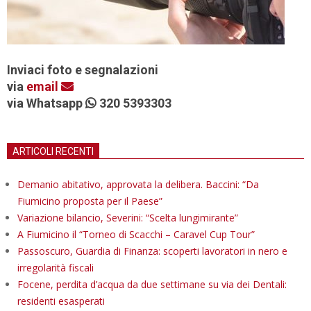
Inviaci foto e segnalazioni
via
email
via Whatsapp
320 5393303
ARTICOLI RECENTI
Demanio abitativo, approvata la delibera. Baccini: “Da
Fiumicino proposta per il Paese”
Variazione bilancio, Severini: “Scelta lungimirante”
A Fiumicino il “Torneo di Scacchi – Caravel Cup Tour”
Passoscuro, Guardia di Finanza: scoperti lavoratori in nero e
irregolarità fiscali
Focene, perdita d’acqua da due settimane su via dei Dentali:
residenti esasperati