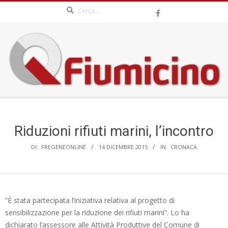
Search
Skip
to
content
QFIUMICINO.COM
Secondary
Navigation
Menu
Riduzioni rifiuti marini, l’incontro
DI:
FREGENEONLINE
14 DICEMBRE 2015
IN:
CRONACA
“È stata partecipata l’iniziativa relativa al progetto di
sensibilizzazione per la riduzione dei rifiuti marini”. Lo ha
dichiarato l’assessore alle Attività Produttive del Comune di