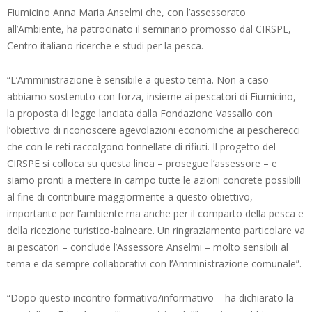
Fiumicino Anna Maria Anselmi che, con l’assessorato
all’Ambiente, ha patrocinato il seminario promosso dal CIRSPE,
Centro italiano ricerche e studi per la pesca.
“L’Amministrazione è sensibile a questo tema. Non a caso
abbiamo sostenuto con forza, insieme ai pescatori di Fiumicino,
la proposta di legge lanciata dalla Fondazione Vassallo con
l’obiettivo di riconoscere agevolazioni economiche ai pescherecci
che con le reti raccolgono tonnellate di rifiuti. Il progetto del
CIRSPE si colloca su questa linea – prosegue l’assessore – e
siamo pronti a mettere in campo tutte le azioni concrete possibili
al fine di contribuire maggiormente a questo obiettivo,
importante per l’ambiente ma anche per il comparto della pesca e
della ricezione turistico-balneare. Un ringraziamento particolare va
ai pescatori – conclude l’Assessore Anselmi – molto sensibili al
tema e da sempre collaborativi con l’Amministrazione comunale”.
“Dopo questo incontro formativo/informativo – ha dichiarato la