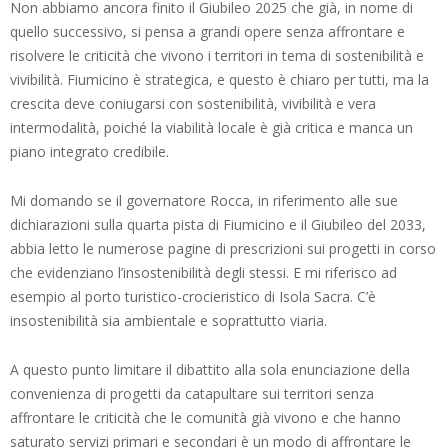
Non abbiamo ancora finito il Giubileo 2025 che già, in nome di
quello successivo, si pensa a grandi opere senza affrontare e
risolvere le criticità che vivono i territori in tema di sostenibilità e
vivibilità. Fiumicino è strategica, e questo è chiaro per tutti, ma la
crescita deve coniugarsi con sostenibilità, vivibilità e vera
intermodalità, poiché la viabilità locale è già critica e manca un
piano integrato credibile.
Mi domando se il governatore Rocca, in riferimento alle sue
dichiarazioni sulla quarta pista di Fiumicino e il Giubileo del 2033,
abbia letto le numerose pagine di prescrizioni sui progetti in corso
che evidenziano l’insostenibilità degli stessi. E mi riferisco ad
esempio al porto turistico-crocieristico di Isola Sacra. C’è
insostenibilità sia ambientale e soprattutto viaria.
A questo punto limitare il dibattito alla sola enunciazione della
convenienza di progetti da catapultare sui territori senza
affrontare le criticità che le comunità già vivono e che hanno
saturato servizi primari e secondari è un modo di affrontare le