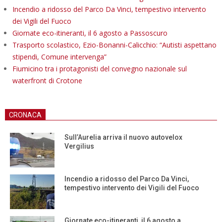
Incendio a ridosso del Parco Da Vinci, tempestivo intervento
dei Vigili del Fuoco
Giornate eco-itineranti, il 6 agosto a Passoscuro
Trasporto scolastico, Ezio-Bonanni-Calicchio: “Autisti aspettano
stipendi, Comune intervenga”
Fiumicino tra i protagonisti del convegno nazionale sul
waterfront di Crotone
CRONACA
Sull’Aurelia arriva il nuovo autovelox
Vergilius
Incendio a ridosso del Parco Da Vinci,
tempestivo intervento dei Vigili del Fuoco
Giornate eco-itineranti, il 6 agosto a