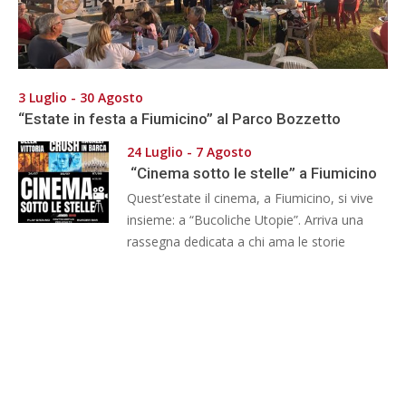
3 Luglio - 30 Agosto
“Estate in festa a Fiumicino” al Parco Bozzetto
24 Luglio - 7 Agosto
“Cinema sotto le stelle” a Fiumicino
Quest’estate il cinema, a Fiumicino, si vive
insieme: a “Bucoliche Utopie”. Arriva una
rassegna dedicata a chi ama le storie