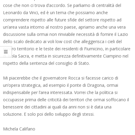
cose che non ci trova d’accordo. Se parliamo di centralità del
Leonardo da Vinci, ed è un tema che possiamo anche
comprendere rispetto alle future sfide del settore rispetto ad
un’area vasta intorno al nostro paese, apriamo anche una vera
discussione sulla ormai non rinviabile necessità di fornire il Lazio
dello scalo dedicato ai voli low cost che alleggerisca i cieli del
nostro territorio e le teste dei residenti di Fiumicino, in particolare
di Isola Sacra, e metta in sicurezza definitivamente Ciampino nel
rispetto della sentenza del consiglio di Stato.
Mi piacerebbe che il governatore Rocca si facesse carico di
un’opera strategica, ad esempio il ponte di Dragona, ormai
indispensabile per l’area interessata. Vorrei che la politica si
occupasse prima delle criticità dei territori che ormai soffocano il
benessere dei cittadini ai quali da anni non si è data una
soluzione. E solo poi dello sviluppo degli stessi.
Michela Califano