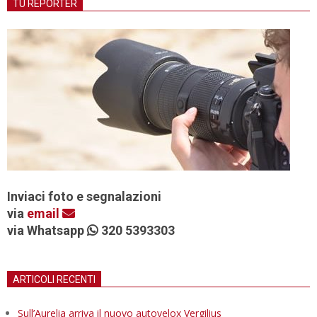
TU REPORTER
Inviaci foto e segnalazioni
via
email
via Whatsapp
320 5393303
ARTICOLI RECENTI
Sull’Aurelia arriva il nuovo autovelox Vergilius