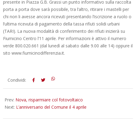
presente in Piazza G.B. Grassi un punto informativo sulla raccolta
porta a porta dove sarà possibile, tra l’altro, ritirare i mastelli per
chi non li avesse ancora ricevuti presentando l’iscrizione a ruolo o
l’ultima ricevuta di pagamento della tassa rifiuti solidi urbani
(TARI). La nuova modalità di conferimento dei rifiuti inizierà su
Fiumicino Centro l’11 aprile. Per informazioni è attivo il numero
verde 800.020.661 (dal lunedì al sabato dalle 9.00 alle 14) oppure il
sito www.fiumicinodifferenzia.it.
2016-
Condividi:
04-
01
Prev:
Nova, risparmiare col fotovoltaico
Next:
L’anniversario del Comune il 4 aprile