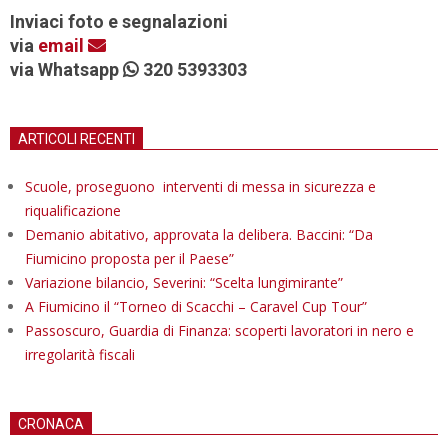
Inviaci foto e segnalazioni
via
email
via Whatsapp
320 5393303
ARTICOLI RECENTI
Scuole, proseguono interventi di messa in sicurezza e
riqualificazione
Demanio abitativo, approvata la delibera. Baccini: “Da
Fiumicino proposta per il Paese”
Variazione bilancio, Severini: “Scelta lungimirante”
A Fiumicino il “Torneo di Scacchi – Caravel Cup Tour”
Passoscuro, Guardia di Finanza: scoperti lavoratori in nero e
irregolarità fiscali
CRONACA