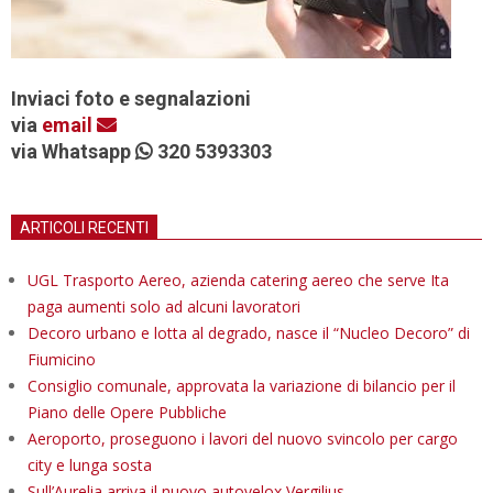
Inviaci foto e segnalazioni
via
email
via Whatsapp
320 5393303
ARTICOLI RECENTI
UGL Trasporto Aereo, azienda catering aereo che serve Ita
paga aumenti solo ad alcuni lavoratori
Decoro urbano e lotta al degrado, nasce il “Nucleo Decoro” di
Fiumicino
Consiglio comunale, approvata la variazione di bilancio per il
Piano delle Opere Pubbliche
Aeroporto, proseguono i lavori del nuovo svincolo per cargo
city e lunga sosta
Sull’Aurelia arriva il nuovo autovelox Vergilius