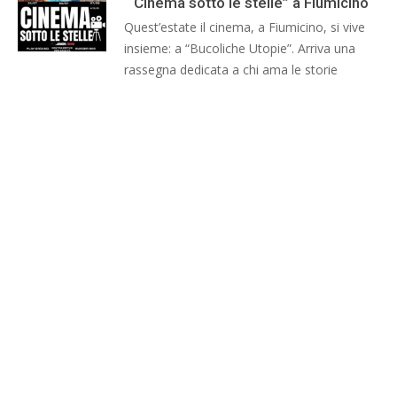
“Cinema sotto le stelle” a Fiumicino
Quest’estate il cinema, a Fiumicino, si vive
insieme: a “Bucoliche Utopie”. Arriva una
rassegna dedicata a chi ama le storie