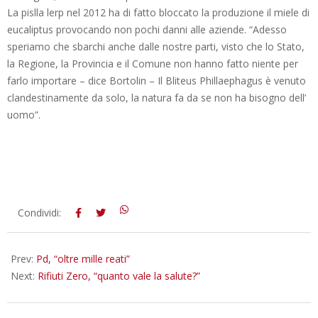
La pislla lerp nel 2012 ha di fatto bloccato la produzione il miele di
eucaliptus provocando non pochi danni alle aziende. “Adesso
speriamo che sbarchi anche dalle nostre parti, visto che lo Stato,
la Regione, la Provincia e il Comune non hanno fatto niente per
farlo importare – dice Bortolin – Il Bliteus Phillaephagus è venuto
clandestinamente da solo, la natura fa da se non ha bisogno dell’
uomo”.
2013-
Condividi:
02-
06
Prev:
Pd, “oltre mille reati”
Next:
Rifiuti Zero, “quanto vale la salute?”