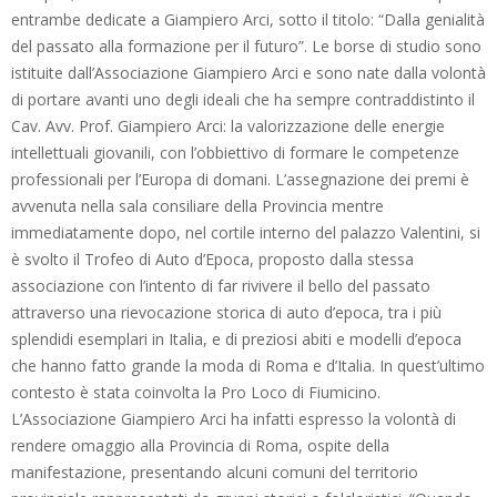
entrambe dedicate a Giampiero Arci, sotto il titolo: “Dalla genialità
del passato alla formazione per il futuro”. Le borse di studio sono
istituite dall’Associazione Giampiero Arci e sono nate dalla volontà
di portare avanti uno degli ideali che ha sempre contraddistinto il
Cav. Avv. Prof. Giampiero Arci: la valorizzazione delle energie
intellettuali giovanili, con l’obbiettivo di formare le competenze
professionali per l’Europa di domani. L’assegnazione dei premi è
avvenuta nella sala consiliare della Provincia mentre
immediatamente dopo, nel cortile interno del palazzo Valentini, si
è svolto il Trofeo di Auto d’Epoca, proposto dalla stessa
associazione con l’intento di far rivivere il bello del passato
attraverso una rievocazione storica di auto d’epoca, tra i più
splendidi esemplari in Italia, e di preziosi abiti e modelli d’epoca
che hanno fatto grande la moda di Roma e d’Italia. In quest’ultimo
contesto è stata coinvolta la Pro Loco di Fiumicino.
L’Associazione Giampiero Arci ha infatti espresso la volontà di
rendere omaggio alla Provincia di Roma, ospite della
manifestazione, presentando alcuni comuni del territorio