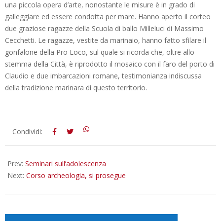
una piccola opera d’arte, nonostante le misure è in grado di
galleggiare ed essere condotta per mare. Hanno aperto il corteo
due graziose ragazze della Scuola di ballo Milleluci di Massimo
Cecchetti. Le ragazze, vestite da marinaio, hanno fatto sfilare il
gonfalone della Pro Loco, sul quale si ricorda che, oltre allo
stemma della Città, è riprodotto il mosaico con il faro del porto di
Claudio e due imbarcazioni romane, testimonianza indiscussa
della tradizione marinara di questo territorio.
2012-
Condividi:
11-
06
Prev:
Seminari sull’adolescenza
Next:
Corso archeologia, si prosegue