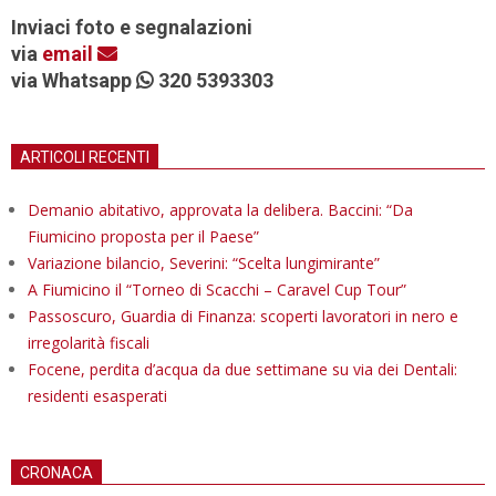
Inviaci foto e segnalazioni
via
email
via Whatsapp
320 5393303
ARTICOLI RECENTI
Demanio abitativo, approvata la delibera. Baccini: “Da
Fiumicino proposta per il Paese”
Variazione bilancio, Severini: “Scelta lungimirante”
A Fiumicino il “Torneo di Scacchi – Caravel Cup Tour”
Passoscuro, Guardia di Finanza: scoperti lavoratori in nero e
irregolarità fiscali
Focene, perdita d’acqua da due settimane su via dei Dentali:
residenti esasperati
CRONACA