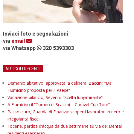
Inviaci foto e segnalazioni
via
email
via Whatsapp
320 5393303
ARTICOLI RECENTI
Demanio abitativo, approvata la delibera. Baccini: “Da
Fiumicino proposta per il Paese”
Variazione bilancio, Severini: “Scelta lungimirante”
A Fiumicino il “Torneo di Scacchi – Caravel Cup Tour”
Passoscuro, Guardia di Finanza: scoperti lavoratori in nero e
irregolarità fiscali
Focene, perdita d’acqua da due settimane su via dei Dentali:
residenti esasperati