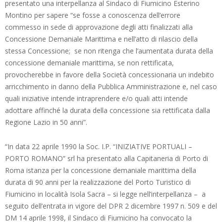
presentato una interpellanza al Sindaco di Fiumicino Esterino
Montino per sapere “se fosse a conoscenza dell’errore
commesso in sede di approvazione degli atti finalizzati alla
Concessione Demaniale Marittima e nell’atto di rilascio della
stessa Concessione; se non ritenga che l’aumentata durata della
concessione demaniale marittima, se non rettificata,
provocherebbe in favore della Società concessionaria un indebito
arricchimento in danno della Pubblica Amministrazione e, nel caso
quali iniziative intende intraprendere e/o quali atti intende
adottare affinché la durata della concessione sia rettificata dalla
Regione Lazio in 50 anni”.
“In data 22 aprile 1990 la Soc. I.P. “INIZIATIVE PORTUALI –
PORTO ROMANO” srl ha presentato alla Capitaneria di Porto di
Roma istanza per la concessione demaniale marittima della
durata di 90 anni per la realizzazione del Porto Turistico di
Fiumicino in località Isola Sacra – si legge nell’interpellanza – a
seguito dell’entrata in vigore del DPR 2 dicembre 1997 n. 509 e del
DM 14 aprile 1998, il Sindaco di Fiumicino ha convocato la