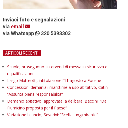
Inviaci foto e segnalazioni
via
email
via Whatsapp
320 5393303
ARTICOLI RECENTI
Scuole, proseguono interventi di messa in sicurezza e
riqualificazione
Largo Matteotti, intitolazione l’11 agosto a Focene
Concessioni demaniali marittime a uso abitativo, Catini:
“Assunta piena responsabilità”
Demanio abitativo, approvata la delibera. Baccini: “Da
Fiumicino proposta per il Paese”
Variazione bilancio, Severini: “Scelta lungimirante”