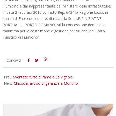
Fiumicino e dal Rappresentante del Ministero delle Infrastrutture;
in data 2 febbraio 2010 con atto Rep. 6424 la Regione Lazio, in
qualità di Ente concedente, rilascia alla Soc. I.P. “INIZIATIVE
PORTUALI – PORTO ROMANO” srl la concessione demaniale
marittima per la costruzione e gestione per 90 anni del Porto
Turistico di Fiumicino”.
2016-
Condividi:
01-
26
Prev:
Sventato furto di rame a Le Vignole
Next:
Chioschi, avviso di garanzia a Montino