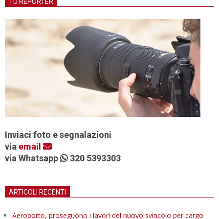
TU REPORTER
Inviaci foto e segnalazioni
via
email
via Whatsapp
320 5393303
ARTICOLI RECENTI
Aeroporto, proseguono i lavori del nuovo svincolo per cargo