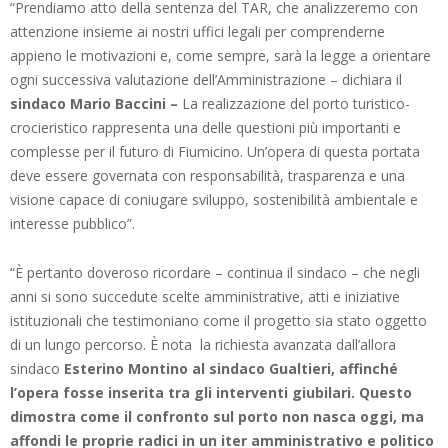
“Prendiamo atto della sentenza del TAR, che analizzeremo con
attenzione insieme ai nostri uffici legali per comprenderne
appieno le motivazioni e, come sempre, sarà la legge a orientare
ogni successiva valutazione dell’Amministrazione – dichiara il
sindaco Mario Baccini –
La realizzazione del porto turistico-
crocieristico rappresenta una delle questioni più importanti e
complesse per il futuro di Fiumicino. Un’opera di questa portata
deve essere governata con responsabilità, trasparenza e una
visione capace di coniugare sviluppo, sostenibilità ambientale e
interesse pubblico”.
“È pertanto doveroso ricordare – continua il sindaco – che negli
anni si sono succedute scelte amministrative, atti e iniziative
istituzionali che testimoniano come il progetto sia stato oggetto
di un lungo percorso. È nota la richiesta avanzata dall’allora
sindaco
Esterino Montino al sindaco Gualtieri, affinché
l’opera fosse inserita tra gli interventi giubilari. Questo
dimostra come il confronto sul porto non nasca oggi, ma
affondi le proprie radici in un iter amministrativo e politico