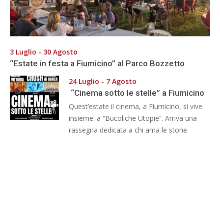
3 Luglio - 30 Agosto
“Estate in festa a Fiumicino” al Parco Bozzetto
24 Luglio - 7 Agosto
“Cinema sotto le stelle” a Fiumicino
Quest’estate il cinema, a Fiumicino, si vive
insieme: a “Bucoliche Utopie”. Arriva una
rassegna dedicata a chi ama le storie