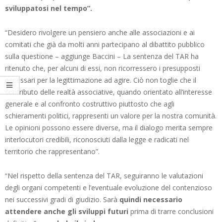
sviluppatosi nel tempo”.
“Desidero rivolgere un pensiero anche alle associazioni e ai
comitati che già da molti anni partecipano al dibattito pubblico
sulla questione – aggiunge Baccini – La sentenza del TAR ha
ritenuto che, per alcuni di essi, non ricorressero i presupposti
necessari per la legittimazione ad agire. Ciò non toglie che il
contributo delle realtà associative, quando orientato all’interesse
generale e al confronto costruttivo piuttosto che agli
schieramenti politici, rappresenti un valore per la nostra comunità.
Le opinioni possono essere diverse, ma il dialogo merita sempre
interlocutori credibili, riconosciuti dalla legge e radicati nel
territorio che rappresentano”.
“Nel rispetto della sentenza del TAR, seguiranno le valutazioni
degli organi competenti e l’eventuale evoluzione del contenzioso
nei successivi gradi di giudizio. Sarà
quindi necessario
attendere anche gli sviluppi futuri
prima di trarre conclusioni