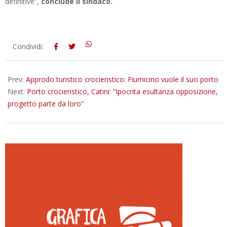
definitive”,
conclude il sindaco.
2026-
Condividi:
07-
04
Prev:
Approdo turistico crocieristico: Fiumicino vuole il suo porto
Next:
Porto crocieristico, Catini: “Ipocrita esultanza opposizione,
progetto parte da loro”