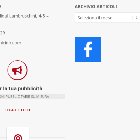
E
ARCHIVIO ARTICOLI
Archivio
inal Lambruschini, 4-5 –
Articoli
329
micino.com
 la tua pubblicità
NI PUBBLICITARIE SU MISURA
LEGGI TUTTO