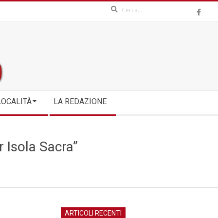
Search
LOCALITÀ
LA REDAZIONE
r Isola Sacra”
ARTICOLI RECENTI