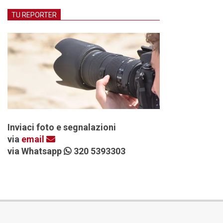
TU REPORTER
Inviaci foto e segnalazioni
via
email
via Whatsapp
320 5393303