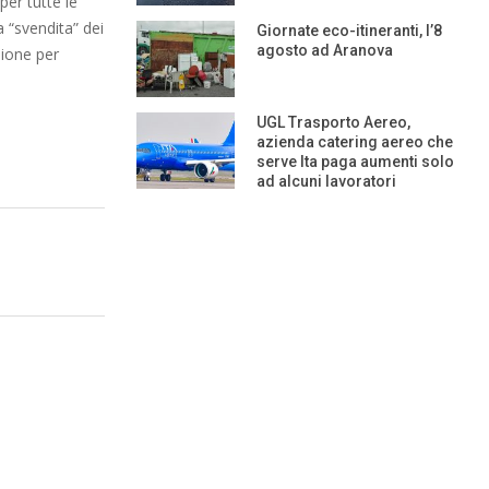
per tutte le
a “svendita” dei
Giornate eco-itineranti, l’8
agosto ad Aranova
sione per
UGL Trasporto Aereo,
azienda catering aereo che
serve Ita paga aumenti solo
ad alcuni lavoratori