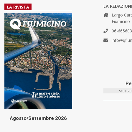
LA REDAZION
LA RIVISTA
Largo Card
Fiumicino
06-66560
info@qfiu
Per
SOLUZIO
Agosto/Settembre 2026