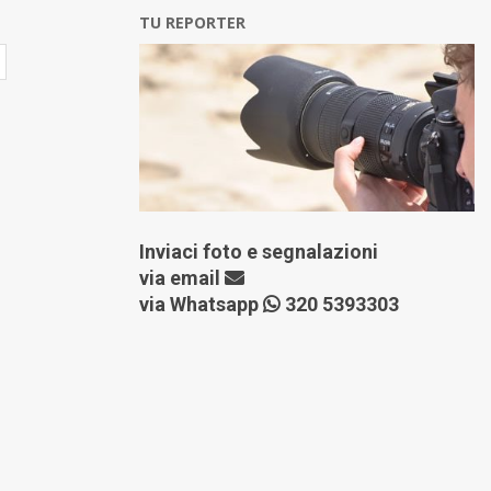
TU REPORTER
Inviaci foto e segnalazioni
via
email
via Whatsapp
320 5393303