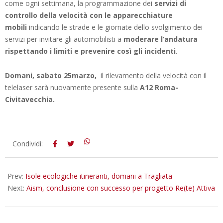
come ogni settimana, la programmazione dei
servizi di
controllo della velocità con le apparecchiature
mobili
indicando le strade e le giornate dello svolgimento dei
servizi per invitare gli automobilisti a
moderare l’andatura
rispettando i limiti e prevenire così gli incidenti
.
Domani, sabato 25marzo,
il rilevamento della velocità con il
telelaser sarà nuovamente presente sulla
A12 Roma-
Civitavecchia.
2023-
Condividi:
03-
24
Prev:
Isole ecologiche itineranti, domani a Tragliata
Next:
Aism, conclusione con successo per progetto Re(te) Attiva