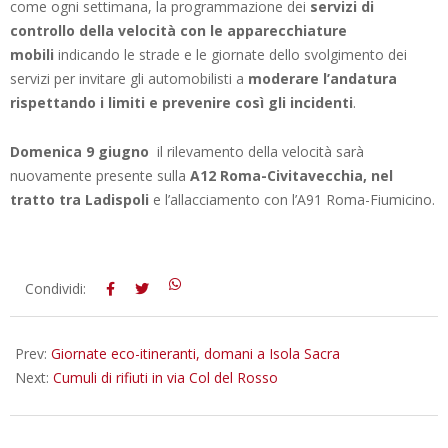
come ogni settimana, la programmazione dei
servizi di
controllo della velocità con le apparecchiature
mobili
indicando le strade e le giornate dello svolgimento dei
servizi per invitare gli automobilisti a
moderare l’andatura
rispettando i limiti e prevenire così gli incidenti
.
Domenica 9 giugno
il rilevamento della velocità sarà
nuovamente presente sulla
A12 Roma-Civitavecchia, nel
tratto tra Ladispoli
e l’allacciamento con l’A91 Roma-Fiumicino.
2024-
Condividi:
06-
03
Prev:
Giornate eco-itineranti, domani a Isola Sacra
Next:
Cumuli di rifiuti in via Col del Rosso