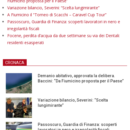
Fiumicino proposta per il Paese”
Variazione bilancio, Severini: “Scelta lungimirante”
A Fiumicino il “Torneo di Scacchi – Caravel Cup Tour”
Passoscuro, Guardia di Finanza: scoperti lavoratori in nero e
irregolarità fiscali
Focene, perdita d’acqua da due settimane su via dei Dentali:
residenti esasperati
CRONACA
Demanio abitativo, approvata la delibera.
Baccini: “Da Fiumicino proposta per il Paese”
Variazione bilancio, Severini: “Scelta
lungimirante”
Passoscuro, Guardia di Finanza: scoperti
lavoratori in nero e irregolarità fiscali