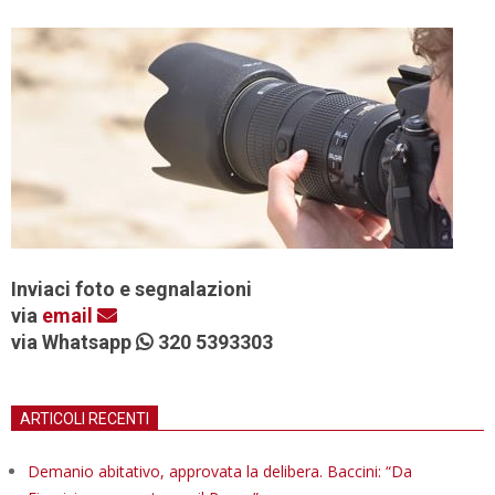
Inviaci foto e segnalazioni
via
email
via Whatsapp
320 5393303
ARTICOLI RECENTI
Demanio abitativo, approvata la delibera. Baccini: “Da