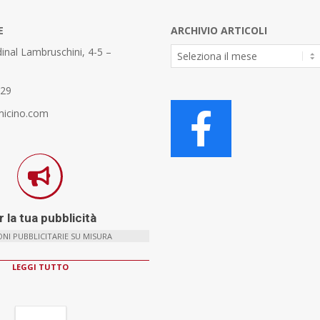
E
ARCHIVIO ARTICOLI
Archivio
inal Lambruschini, 4-5 –
Articoli
329
micino.com
 la tua pubblicità
NI PUBBLICITARIE SU MISURA
LEGGI TUTTO