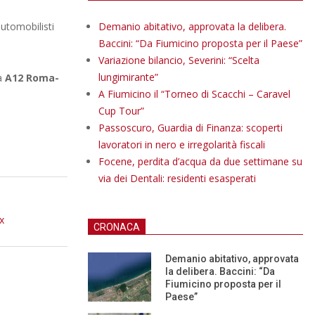
automobilisti
Demanio abitativo, approvata la delibera.
Baccini: “Da Fiumicino proposta per il Paese”
Variazione bilancio, Severini: “Scelta
lungimirante”
la
A12 Roma-
A Fiumicino il “Torneo di Scacchi – Caravel
Cup Tour”
Passoscuro, Guardia di Finanza: scoperti
lavoratori in nero e irregolarità fiscali
Focene, perdita d’acqua da due settimane su
via dei Dentali: residenti esasperati
x
CRONACA
Demanio abitativo, approvata
la delibera. Baccini: “Da
Fiumicino proposta per il
Paese”