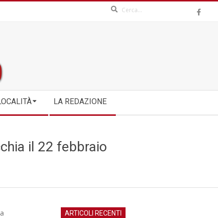
Search
LOCALITÀ
LA REDAZIONE
chia il 22 febbraio
la
ARTICOLI RECENTI