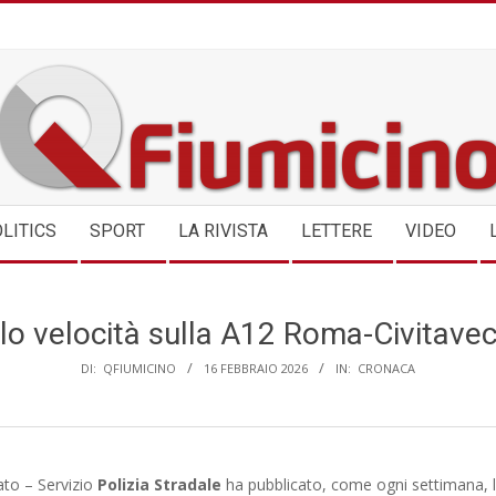
QFIUMICINO.COM
LITICS
SPORT
LA RIVISTA
LETTERE
VIDEO
lo velocità sulla A12 Roma-Civitavec
DI:
QFIUMICINO
16 FEBBRAIO 2026
IN:
CRONACA
tato – Servizio
Polizia Stradale
ha pubblicato, come ogni settimana, 