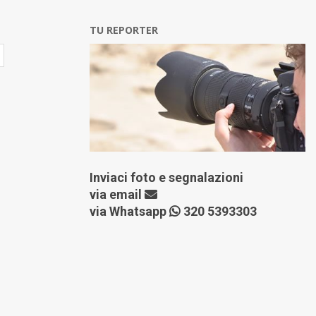
TU REPORTER
Inviaci foto e segnalazioni
via
email
via Whatsapp
320 5393303