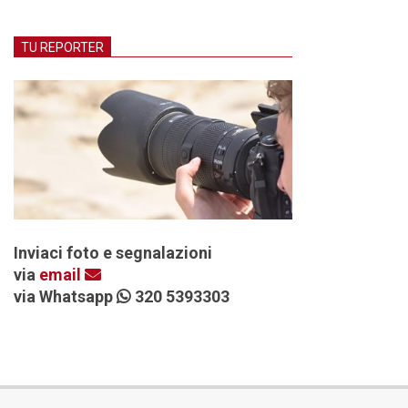
TU REPORTER
Inviaci foto e segnalazioni
via
email
via Whatsapp
320 5393303