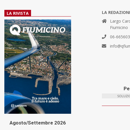
LA REDAZION
LA RIVISTA
Largo Card
Fiumicino
06-66560
info@qfiu
Per
SOLUZIO
Agosto/Settembre 2026