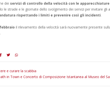
ne dei
servizi di controllo della velocità con le apparecchiature
o le strade e le giornate dello svolgimento dei servizi per invitare gli 
ndatura rispettando i limiti e prevenire così gli incidenti
.
febbraio
il rilevamento della velocità sarà nuovamente presente sul
.
ere e curare la scabbia
ath in Town e Concerto di Composizione Istantanea al Museo del Sa