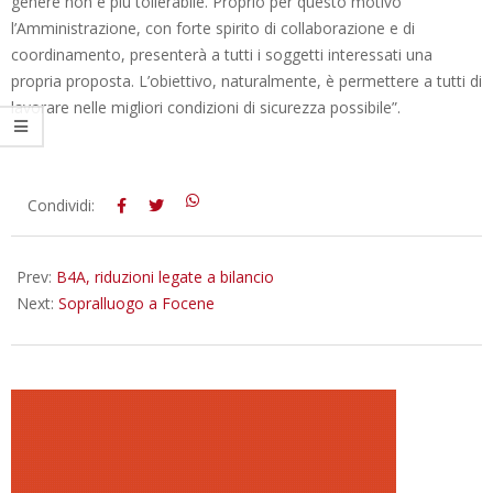
genere non è più tollerabile. Proprio per questo motivo
l’Amministrazione, con forte spirito di collaborazione e di
coordinamento, presenterà a tutti i soggetti interessati una
propria proposta. L’obiettivo, naturalmente, è permettere a tutti di
lavorare nelle migliori condizioni di sicurezza possibile”.
2013-
Condividi:
10-
09
Prev:
B4A, riduzioni legate a bilancio
Next:
Sopralluogo a Focene