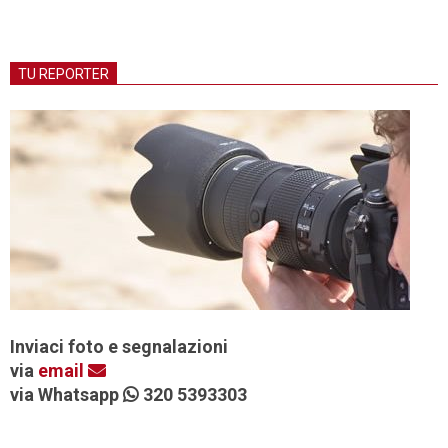
TU REPORTER
Inviaci foto e segnalazioni
via
email
via Whatsapp
320 5393303