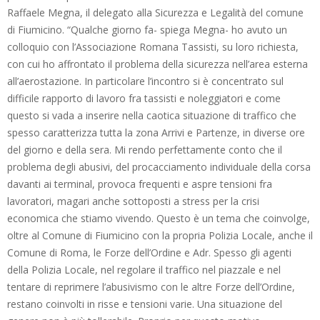
Raffaele Megna, il delegato alla Sicurezza e Legalità del comune
di Fiumicino. “Qualche giorno fa- spiega Megna- ho avuto un
colloquio con l’Associazione Romana Tassisti, su loro richiesta,
con cui ho affrontato il problema della sicurezza nell’area esterna
all’aerostazione. In particolare l’incontro si è concentrato sul
difficile rapporto di lavoro fra tassisti e noleggiatori e come
questo si vada a inserire nella caotica situazione di traffico che
spesso caratterizza tutta la zona Arrivi e Partenze, in diverse ore
del giorno e della sera. Mi rendo perfettamente conto che il
problema degli abusivi, del procacciamento individuale della corsa
davanti ai terminal, provoca frequenti e aspre tensioni fra
lavoratori, magari anche sottoposti a stress per la crisi
economica che stiamo vivendo. Questo è un tema che coinvolge,
oltre al Comune di Fiumicino con la propria Polizia Locale, anche il
Comune di Roma, le Forze dell’Ordine e Adr. Spesso gli agenti
della Polizia Locale, nel regolare il traffico nel piazzale e nel
tentare di reprimere l’abusivismo con le altre Forze dell’Ordine,
restano coinvolti in risse e tensioni varie. Una situazione del