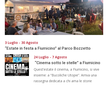
3 Luglio - 30 Agosto
“Estate in festa a Fiumicino” al Parco Bozzetto
24 Luglio - 7 Agosto
“Cinema sotto le stelle” a Fiumicino
Quest’estate il cinema, a Fiumicino, si vive
insieme: a “Bucoliche Utopie”. Arriva una
rassegna dedicata a chi ama le storie