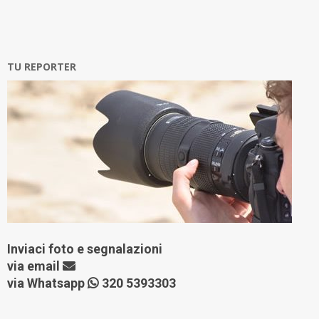
TU REPORTER
Inviaci foto e segnalazioni
via
email
via Whatsapp
320 5393303