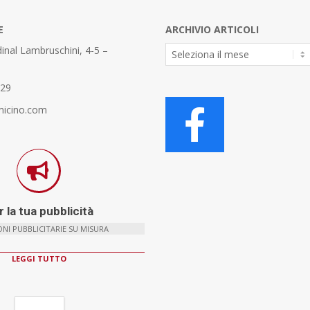
E
ARCHIVIO ARTICOLI
Archivio
inal Lambruschini, 4-5 –
Articoli
329
micino.com
 la tua pubblicità
NI PUBBLICITARIE SU MISURA
LEGGI TUTTO