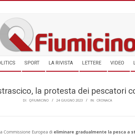
QFIUMICINO.COM
LITICS
SPORT
LA RIVISTA
LETTERE
VIDEO
trascico, la protesta dei pescatori c
DI:
QFIUMICINO
24 GIUGNO 2023
IN:
CRONACA
ella Commissione Europea di
eliminare gradualmente la pesca a s