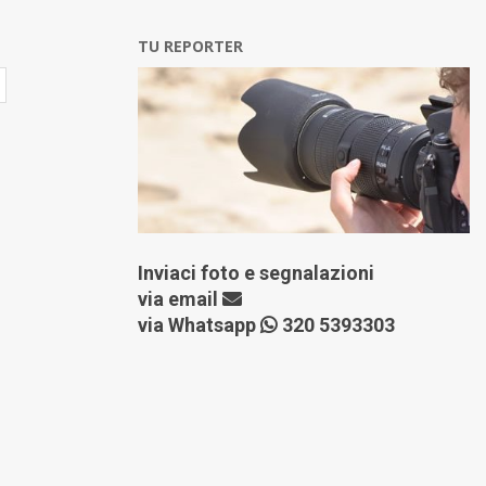
TU REPORTER
Inviaci foto e segnalazioni
via
email
via Whatsapp
320 5393303