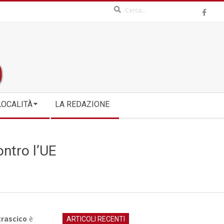
Search
LOCALITÀ
LA REDAZIONE
ontro l’UE
trascico
è
ARTICOLI RECENTI