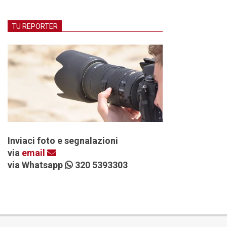
TU REPORTER
Inviaci foto e segnalazioni
via
email
via Whatsapp
320 5393303