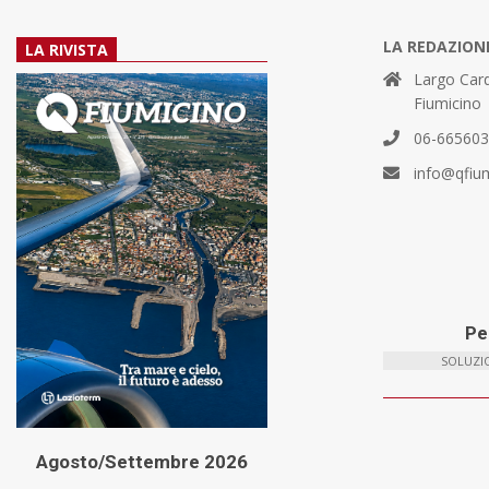
LA REDAZION
LA RIVISTA
Largo Card
Fiumicino
06-66560
info@qfiu
Per
SOLUZIO
Agosto/Settembre 2026