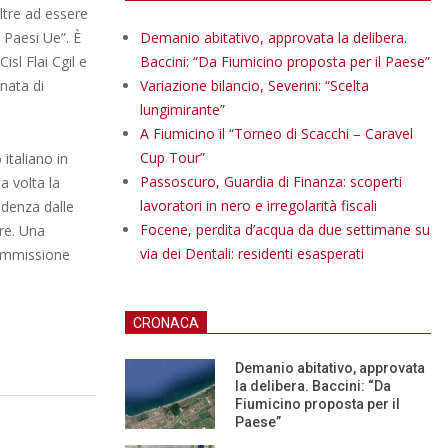
oltre ad essere
 Paesi Ue”. È
Demanio abitativo, approvata la delibera.
isl Flai Cgil e
Baccini: “Da Fiumicino proposta per il Paese”
nata di
Variazione bilancio, Severini: “Scelta
lungimirante”
A Fiumicino il “Torneo di Scacchi – Caravel
Cup Tour”
italiano in
Passoscuro, Guardia di Finanza: scoperti
a volta la
lavoratori in nero e irregolarità fiscali
ndenza dalle
Focene, perdita d’acqua da due settimane su
re. Una
via dei Dentali: residenti esasperati
 Commissione
CRONACA
Demanio abitativo, approvata
la delibera. Baccini: “Da
Fiumicino proposta per il
Paese”