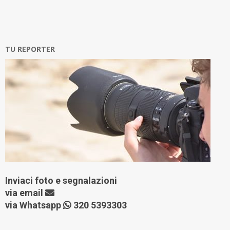
TU REPORTER
Inviaci foto e segnalazioni
via
email
via Whatsapp
320 5393303