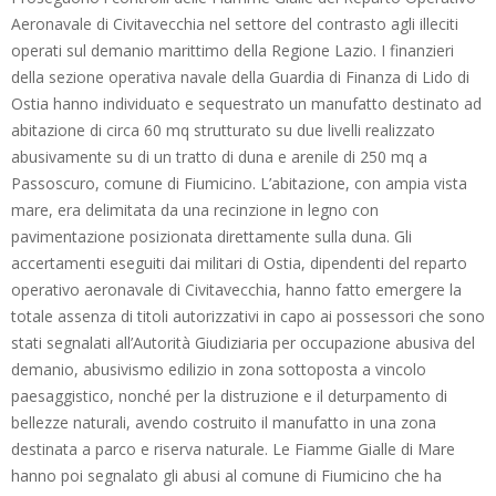
Aeronavale di Civitavecchia nel settore del contrasto agli illeciti
operati sul demanio marittimo della Regione Lazio. I finanzieri
della sezione operativa navale della Guardia di Finanza di Lido di
Ostia hanno individuato e sequestrato un manufatto destinato ad
abitazione di circa 60 mq strutturato su due livelli realizzato
abusivamente su di un tratto di duna e arenile di 250 mq a
Passoscuro, comune di Fiumicino. L’abitazione, con ampia vista
mare, era delimitata da una recinzione in legno con
pavimentazione posizionata direttamente sulla duna. Gli
accertamenti eseguiti dai militari di Ostia, dipendenti del reparto
operativo aeronavale di Civitavecchia, hanno fatto emergere la
totale assenza di titoli autorizzativi in capo ai possessori che sono
stati segnalati all’Autorità Giudiziaria per occupazione abusiva del
demanio, abusivismo edilizio in zona sottoposta a vincolo
paesaggistico, nonché per la distruzione e il deturpamento di
bellezze naturali, avendo costruito il manufatto in una zona
destinata a parco e riserva naturale. Le Fiamme Gialle di Mare
hanno poi segnalato gli abusi al comune di Fiumicino che ha