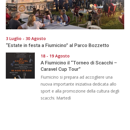
3 Luglio - 30 Agosto
“Estate in festa a Fiumicino” al Parco Bozzetto
18 - 19 Agosto
A Fiumicino il “Torneo di Scacchi –
Caravel Cup Tour”
Fiumicino si prepara ad accogliere una
nuova importante iniziativa dedicata allo
sport e alla promozione della cultura degli
scacchi. Martedì