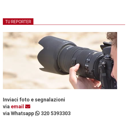
TU REPORTER
Inviaci foto e segnalazioni
via
email
via Whatsapp
320 5393303