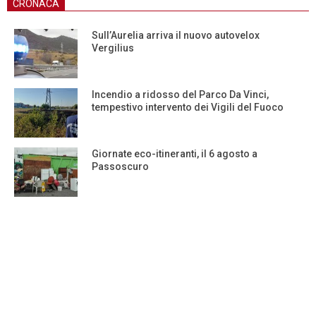
CRONACA
Sull’Aurelia arriva il nuovo autovelox
Vergilius
Incendio a ridosso del Parco Da Vinci,
tempestivo intervento dei Vigili del Fuoco
Giornate eco-itineranti, il 6 agosto a
Passoscuro