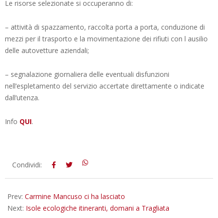
Le risorse selezionate si occuperanno di:
– attività di spazzamento, raccolta porta a porta, conduzione di
mezzi per il trasporto e la movimentazione dei rifiuti con l ausilio
delle autovetture aziendali;
– segnalazione giornaliera delle eventuali disfunzioni
nell’espletamento del servizio accertate direttamente o indicate
dall’utenza.
Info
QUI
.
2023-
Condividi:
05-
27
Prev:
Carmine Mancuso ci ha lasciato
Next:
Isole ecologiche itineranti, domani a Tragliata