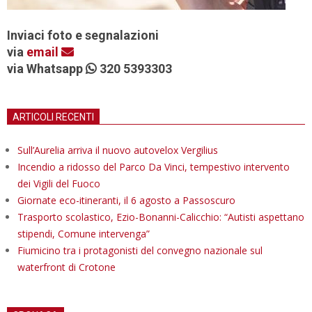
Inviaci foto e segnalazioni
via
email
via Whatsapp
320 5393303
ARTICOLI RECENTI
Sull’Aurelia arriva il nuovo autovelox Vergilius
Incendio a ridosso del Parco Da Vinci, tempestivo intervento
dei Vigili del Fuoco
Giornate eco-itineranti, il 6 agosto a Passoscuro
Trasporto scolastico, Ezio-Bonanni-Calicchio: “Autisti aspettano
stipendi, Comune intervenga”
Fiumicino tra i protagonisti del convegno nazionale sul
waterfront di Crotone