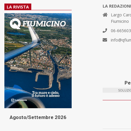
LA REDAZION
LA RIVISTA
Largo Card
Fiumicino
06-66560
info@qfiu
Per
SOLUZIO
Agosto/Settembre 2026