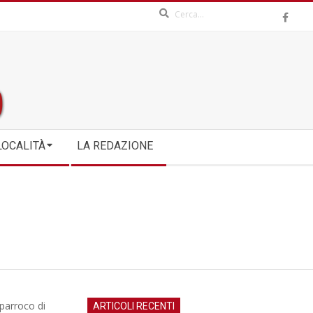
Search
LOCALITÀ
LA REDAZIONE
 parroco di
ARTICOLI RECENTI