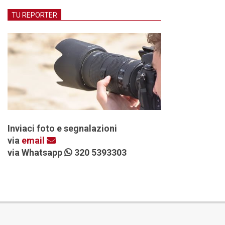
TU REPORTER
Inviaci foto e segnalazioni
via
email
via Whatsapp
320 5393303