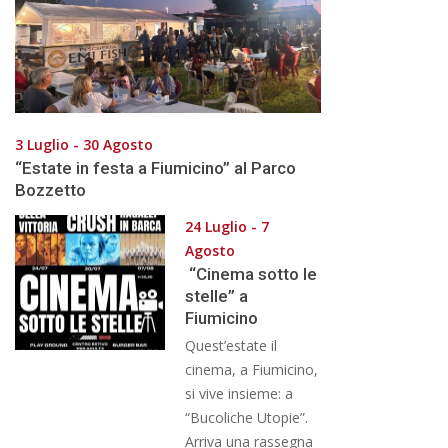
3 Luglio - 30 Agosto
“Estate in festa a Fiumicino” al Parco
Bozzetto
24 Luglio - 7
Agosto
“Cinema sotto le
stelle” a
Fiumicino
Quest’estate il
cinema, a Fiumicino,
si vive insieme: a
“Bucoliche Utopie”.
Arriva una rassegna