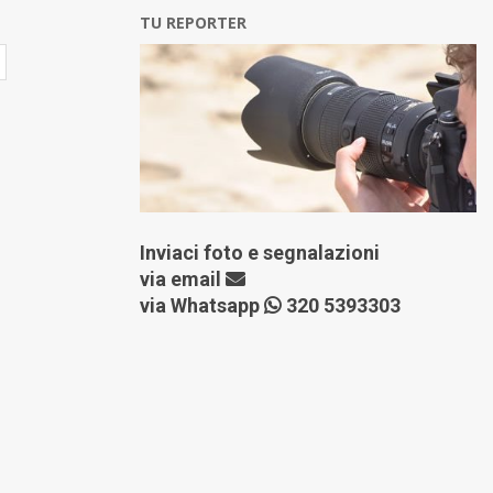
TU REPORTER
Inviaci foto e segnalazioni
via
email
via Whatsapp
320 5393303