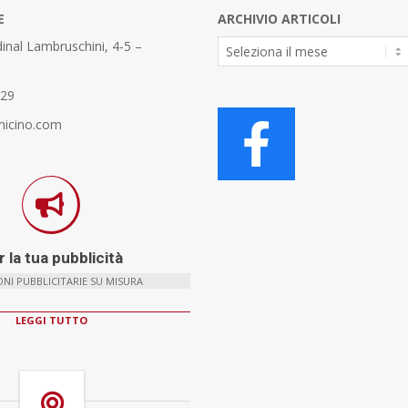
E
ARCHIVIO ARTICOLI
Archivio
inal Lambruschini, 4-5 –
Articoli
329
micino.com
 la tua pubblicità
NI PUBBLICITARIE SU MISURA
LEGGI TUTTO