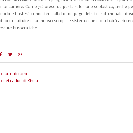
Unioncamere. Come già presente per la refezione scolastica, anche p
zi online basterà connettersi alla home page del sito istituzionale, dov
ti per usufruire di un nuovo semplice sistema che contribuirà a ridurre
cedure burocratiche.
 furto di rame
o dei caduti di Kindu