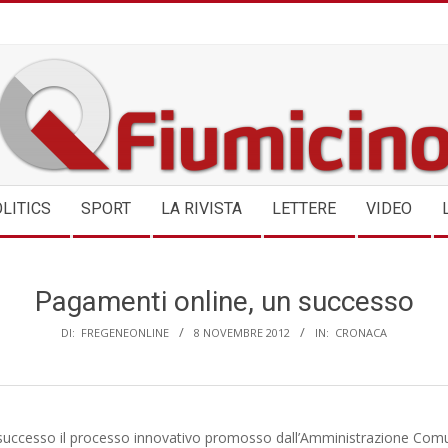
QFIUMICINO.COM
LITICS
SPORT
LA RIVISTA
LETTERE
VIDEO
Pagamenti online, un successo
DI:
FREGENEONLINE
8 NOVEMBRE 2012
IN:
CRONACA
uccesso il processo innovativo promosso dall’Amministrazione Comu