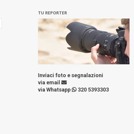
TU REPORTER
Inviaci foto e segnalazioni
via
email
via Whatsapp
320 5393303