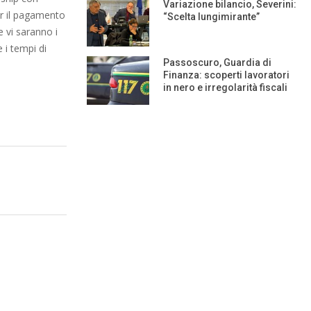
Variazione bilancio, Severini:
er il pagamento
“Scelta lungimirante”
e vi saranno i
 i tempi di
Passoscuro, Guardia di
Finanza: scoperti lavoratori
in nero e irregolarità fiscali