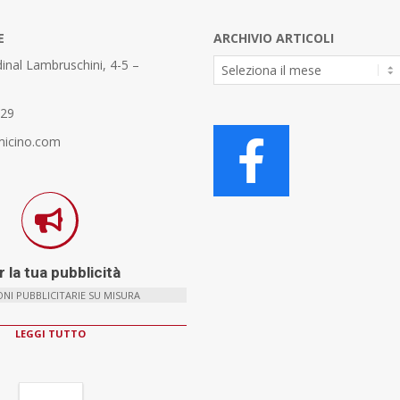
E
ARCHIVIO ARTICOLI
Archivio
inal Lambruschini, 4-5 –
Articoli
329
micino.com
 la tua pubblicità
NI PUBBLICITARIE SU MISURA
LEGGI TUTTO