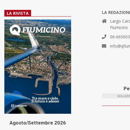
LA REDAZION
LA RIVISTA
Largo Card
Fiumicino
06-66560
info@qfiu
Per
SOLUZIO
Agosto/Settembre 2026