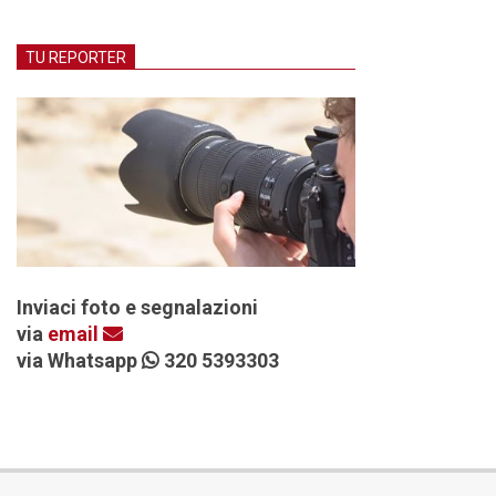
TU REPORTER
Inviaci foto e segnalazioni
via
email
via Whatsapp
320 5393303