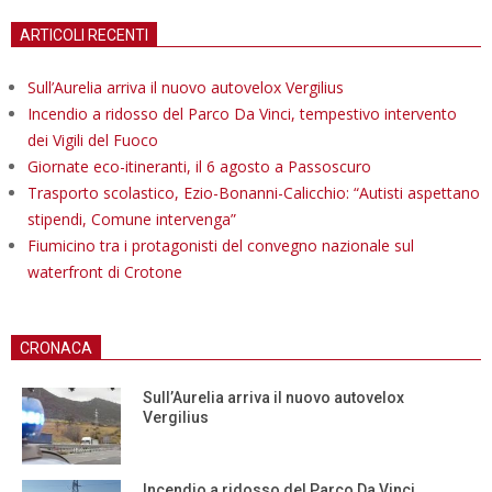
ARTICOLI RECENTI
Sull’Aurelia arriva il nuovo autovelox Vergilius
Incendio a ridosso del Parco Da Vinci, tempestivo intervento
dei Vigili del Fuoco
Giornate eco-itineranti, il 6 agosto a Passoscuro
Trasporto scolastico, Ezio-Bonanni-Calicchio: “Autisti aspettano
stipendi, Comune intervenga”
Fiumicino tra i protagonisti del convegno nazionale sul
waterfront di Crotone
CRONACA
Sull’Aurelia arriva il nuovo autovelox
Vergilius
Incendio a ridosso del Parco Da Vinci,