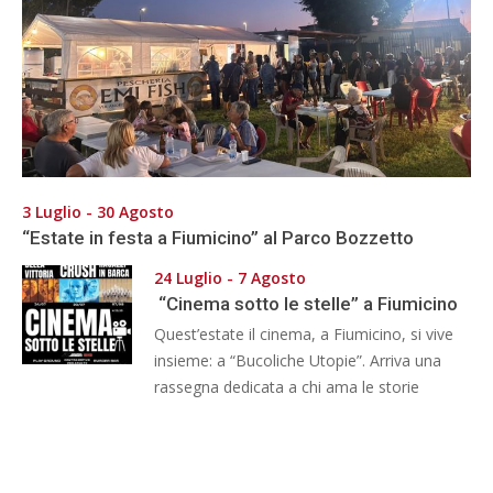
3 Luglio - 30 Agosto
“Estate in festa a Fiumicino” al Parco Bozzetto
24 Luglio - 7 Agosto
“Cinema sotto le stelle” a Fiumicino
Quest’estate il cinema, a Fiumicino, si vive
insieme: a “Bucoliche Utopie”. Arriva una
rassegna dedicata a chi ama le storie