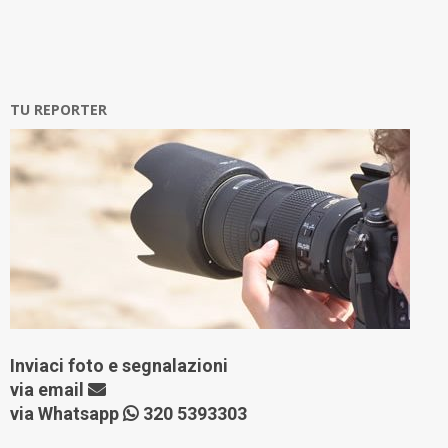
TU REPORTER
Inviaci foto e segnalazioni
via
email
via Whatsapp
320 5393303