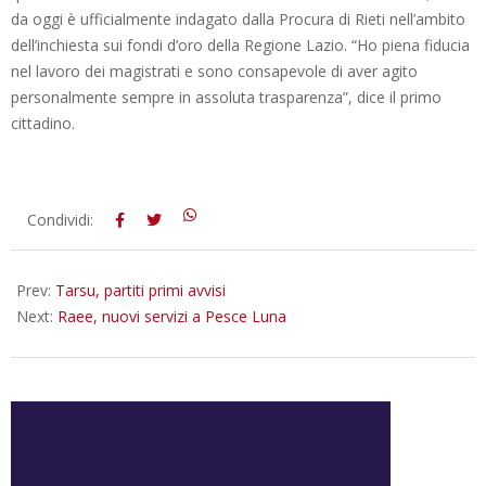
da oggi è ufficialmente indagato dalla Procura di Rieti nell’ambito
dell’inchiesta sui fondi d’oro della Regione Lazio. “Ho piena fiducia
nel lavoro dei magistrati e sono consapevole di aver agito
personalmente sempre in assoluta trasparenza”, dice il primo
cittadino.
2013-
Condividi:
12-
05
Prev:
Tarsu, partiti primi avvisi
Next:
Raee, nuovi servizi a Pesce Luna