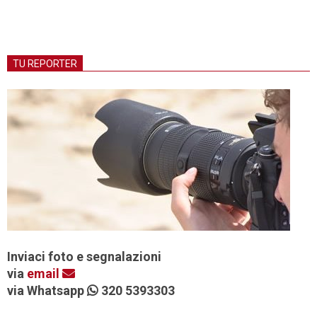
TU REPORTER
Inviaci foto e segnalazioni
via
email
via Whatsapp
320 5393303