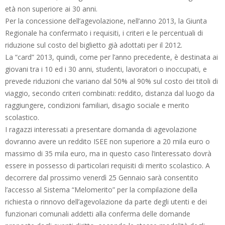
età non superiore ai 30 anni.
Per la concessione dell’agevolazione, nell’anno 2013, la Giunta
Regionale ha confermato i requisiti, i criteri e le percentuali di
riduzione sul costo del biglietto già adottati per il 2012.
La “card” 2013, quindi, come per l’anno precedente, è destinata ai
giovani tra i 10 ed i 30 anni, studenti, lavoratori o inoccupati, e
prevede riduzioni che variano dal 50% al 90% sul costo dei titoli di
viaggio, secondo criteri combinati: reddito, distanza dal luogo da
raggiungere, condizioni familiari, disagio sociale e merito
scolastico.
I ragazzi interessati a presentare domanda di agevolazione
dovranno avere un reddito ISEE non superiore a 20 mila euro o
massimo di 35 mila euro, ma in questo caso l’interessato dovrà
essere in possesso di particolari requisiti di merito scolastico. A
decorrere dal prossimo venerdì 25 Gennaio sarà consentito
l’accesso al Sistema “Melomerito” per la compilazione della
richiesta o rinnovo dell’agevolazione da parte degli utenti e dei
funzionari comunali addetti alla conferma delle domande