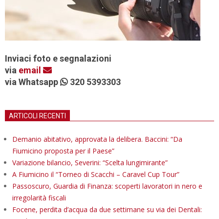
Inviaci foto e segnalazioni
via
email
via Whatsapp
320 5393303
ARTICOLI RECENTI
Demanio abitativo, approvata la delibera. Baccini: “Da
Fiumicino proposta per il Paese”
Variazione bilancio, Severini: “Scelta lungimirante”
A Fiumicino il “Torneo di Scacchi – Caravel Cup Tour”
Passoscuro, Guardia di Finanza: scoperti lavoratori in nero e
irregolarità fiscali
Focene, perdita d’acqua da due settimane su via dei Dentali: