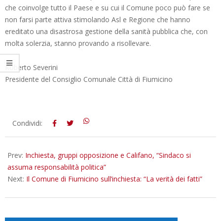
che coinvolge tutto il Paese e su cui il Comune poco può fare se
non farsi parte attiva stimolando Asl e Regione che hanno
ereditato una disastrosa gestione della sanità pubblica che, con
molta solerzia, stanno provando a risollevare.
Roberto Severini
Presidente del Consiglio Comunale Città di Fiumicino
2025-
Condividi:
09-
03
Prev:
Inchiesta, gruppi opposizione e Califano, “Sindaco si
assuma responsabilità politica”
Next:
Il Comune di Fiumicino sull’inchiesta: “La verità dei fatti”