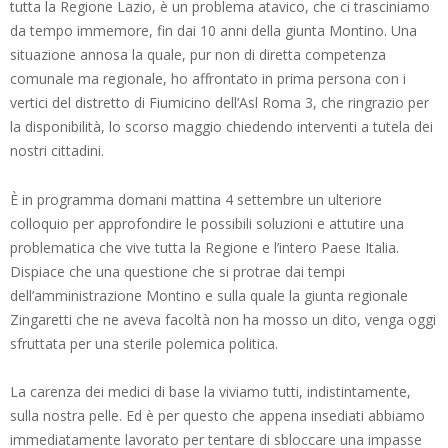
tutta la Regione Lazio, è un problema atavico, che ci trasciniamo
da tempo immemore, fin dai 10 anni della giunta Montino. Una
situazione annosa la quale, pur non di diretta competenza
comunale ma regionale, ho affrontato in prima persona con i
vertici del distretto di Fiumicino dell’Asl Roma 3, che ringrazio per
la disponibilità, lo scorso maggio chiedendo interventi a tutela dei
nostri cittadini.
È in programma domani mattina 4 settembre un ulteriore
colloquio per approfondire le possibili soluzioni e attutire una
problematica che vive tutta la Regione e l’intero Paese Italia.
Dispiace che una questione che si protrae dai tempi
dell’amministrazione Montino e sulla quale la giunta regionale
Zingaretti che ne aveva facoltà non ha mosso un dito, venga oggi
sfruttata per una sterile polemica politica.
La carenza dei medici di base la viviamo tutti, indistintamente,
sulla nostra pelle. Ed è per questo che appena insediati abbiamo
immediatamente lavorato per tentare di sbloccare una impasse