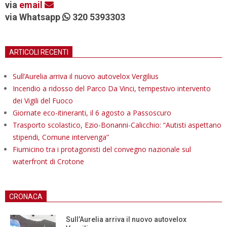
via
email
via Whatsapp
320 5393303
ARTICOLI RECENTI
Sull’Aurelia arriva il nuovo autovelox Vergilius
Incendio a ridosso del Parco Da Vinci, tempestivo intervento
dei Vigili del Fuoco
Giornate eco-itineranti, il 6 agosto a Passoscuro
Trasporto scolastico, Ezio-Bonanni-Calicchio: “Autisti aspettano
stipendi, Comune intervenga”
Fiumicino tra i protagonisti del convegno nazionale sul
waterfront di Crotone
CRONACA
Sull’Aurelia arriva il nuovo autovelox