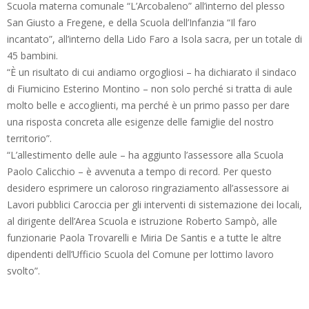
Scuola materna comunale “L’Arcobaleno” all’interno del plesso
San Giusto a Fregene, e della Scuola dell’Infanzia “Il faro
incantato”, all’interno della Lido Faro a Isola sacra, per un totale di
45 bambini.
“È un risultato di cui andiamo orgogliosi – ha dichiarato il sindaco
di Fiumicino Esterino Montino – non solo perché si tratta di aule
molto belle e accoglienti, ma perché è un primo passo per dare
una risposta concreta alle esigenze delle famiglie del nostro
territorio”.
“L’allestimento delle aule – ha aggiunto l’assessore alla Scuola
Paolo Calicchio – è avvenuta a tempo di record. Per questo
desidero esprimere un caloroso ringraziamento all’assessore ai
Lavori pubblici Caroccia per gli interventi di sistemazione dei locali,
al dirigente dell’Area Scuola e istruzione Roberto Sampò, alle
funzionarie Paola Trovarelli e Miria De Santis e a tutte le altre
dipendenti dell’Ufficio Scuola del Comune per lottimo lavoro
svolto”.