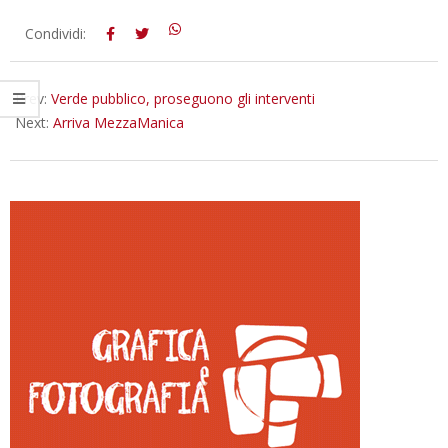
2015-
Condividi:
10-
15
Prev:
Verde pubblico, proseguono gli interventi
Next:
Arriva MezzaManica