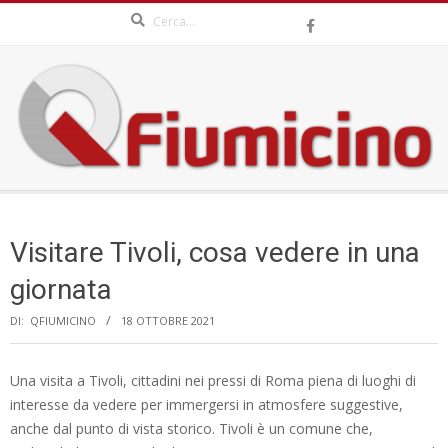
Search
Skip
to
content
QFIUMICINO.COM
Secondary
Navigation
Visitare Tivoli, cosa vedere in una
Menu
giornata
DI:
QFIUMICINO
18 OTTOBRE 2021
Una visita a Tivoli, cittadini nei pressi di Roma piena di luoghi di
interesse da vedere per immergersi in atmosfere suggestive,
anche dal punto di vista storico. Tivoli è un comune che,