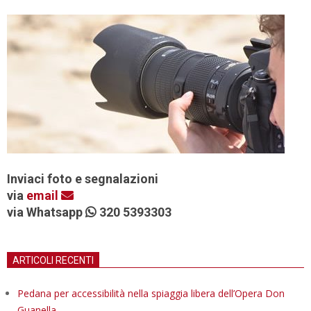
Inviaci foto e segnalazioni
via
email
via Whatsapp
320 5393303
ARTICOLI RECENTI
Pedana per accessibilità nella spiaggia libera dell’Opera Don
Guanella