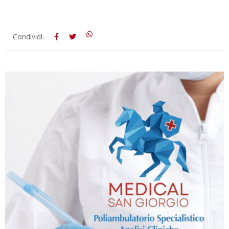
2021-
Condividi:
10-
18