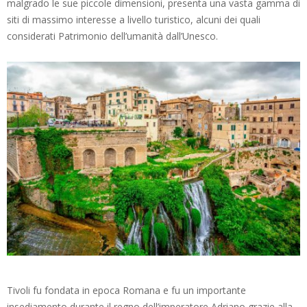
malgrado le sue piccole dimensioni, presenta una vasta gamma di
siti di massimo interesse a livello turistico, alcuni dei quali
considerati Patrimonio dell’umanità dall’Unesco.
Tivoli fu fondata in epoca Romana e fu un importante
insediamento durante il regno dell’imperatore Adriano grazie alla