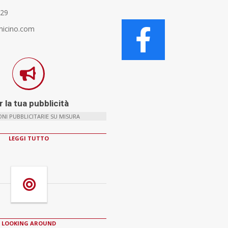
329
micino.com
 la tua pubblicità
NI PUBBLICITARIE SU MISURA
LEGGI TUTTO
LOOKING AROUND