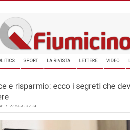
QFIUMICINO.COM
LITICS
SPORT
LA RIVISTA
LETTERE
VIDEO
e e risparmio: ecco i segreti che dev
ere
NE
27 MAGGIO 2024