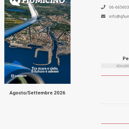
06-66560
info@qfiu
Per
SOLUZIO
Agosto/Settembre 2026