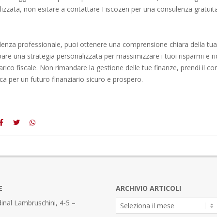
lizzata, non esitare a contattare Fiscozen per una consulenza gratuit
enza professionale, puoi ottenere una comprensione chiara della tua
ppare una strategia personalizzata per massimizzare i tuoi risparmi e ri
arico fiscale. Non rimandare la gestione delle tue finanze, prendi il co
ica per un futuro finanziario sicuro e prospero.
E
ARCHIVIO ARTICOLI
Archivio
inal Lambruschini, 4-5 –
Articoli