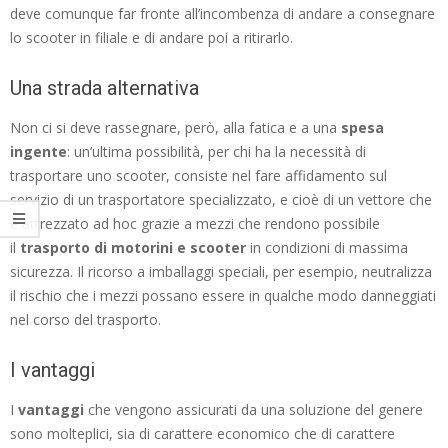
deve comunque far fronte all’incombenza di andare a consegnare
lo scooter in filiale e di andare poi a ritirarlo.
Una strada alternativa
Non ci si deve rassegnare, però, alla fatica e a una
spesa
ingente
: un’ultima possibilità, per chi ha la necessità di
trasportare uno scooter, consiste nel fare affidamento sul
servizio di un trasportatore specializzato, e cioè di un vettore che
è attrezzato ad hoc grazie a mezzi che rendono possibile
il
trasporto di motorini e scooter
in condizioni di massima
sicurezza. Il ricorso a imballaggi speciali, per esempio, neutralizza
il rischio che i mezzi possano essere in qualche modo danneggiati
nel corso del trasporto.
I vantaggi
I
vantaggi
che vengono assicurati da una soluzione del genere
sono molteplici, sia di carattere economico che di carattere