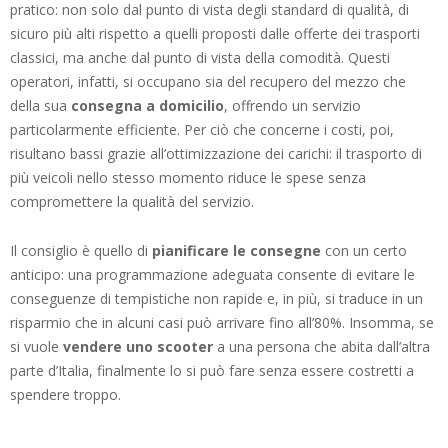
pratico: non solo dal punto di vista degli standard di qualità, di
sicuro più alti rispetto a quelli proposti dalle offerte dei trasporti
classici, ma anche dal punto di vista della comodità. Questi
operatori, infatti, si occupano sia del recupero del mezzo che
della sua
consegna a domicilio
, offrendo un servizio
particolarmente efficiente. Per ciò che concerne i costi, poi,
risultano bassi grazie all’ottimizzazione dei carichi: il trasporto di
più veicoli nello stesso momento riduce le spese senza
compromettere la qualità del servizio.
Il consiglio è quello di
pianificare le consegne
con un certo
anticipo: una programmazione adeguata consente di evitare le
conseguenze di tempistiche non rapide e, in più, si traduce in un
risparmio che in alcuni casi può arrivare fino all’80%. Insomma, se
si vuole
vendere uno scooter
a una persona che abita dall’altra
parte d’Italia, finalmente lo si può fare senza essere costretti a
spendere troppo.