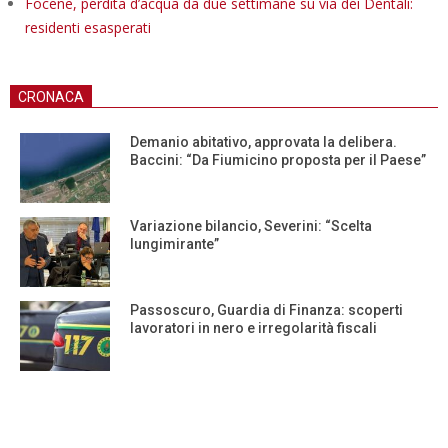
Focene, perdita d’acqua da due settimane su via dei Dentali:
residenti esasperati
CRONACA
Demanio abitativo, approvata la delibera.
Baccini: “Da Fiumicino proposta per il Paese”
Variazione bilancio, Severini: “Scelta
lungimirante”
Passoscuro, Guardia di Finanza: scoperti
lavoratori in nero e irregolarità fiscali