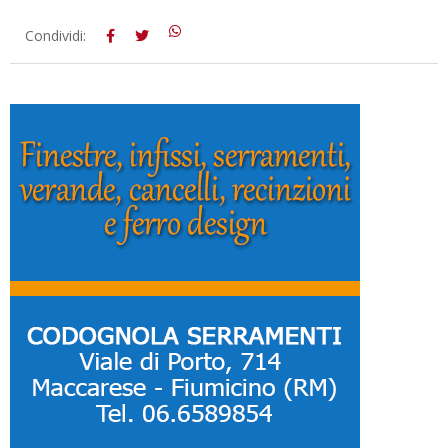
2017-
Condividi:
12-
11