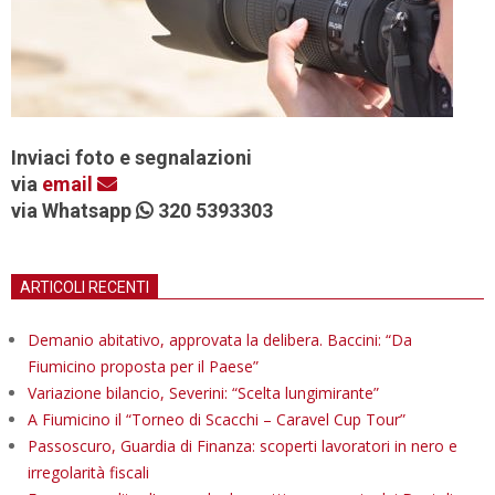
Inviaci foto e segnalazioni
via
email
via Whatsapp
320 5393303
ARTICOLI RECENTI
Demanio abitativo, approvata la delibera. Baccini: “Da
Fiumicino proposta per il Paese”
Variazione bilancio, Severini: “Scelta lungimirante”
A Fiumicino il “Torneo di Scacchi – Caravel Cup Tour”
Passoscuro, Guardia di Finanza: scoperti lavoratori in nero e
irregolarità fiscali