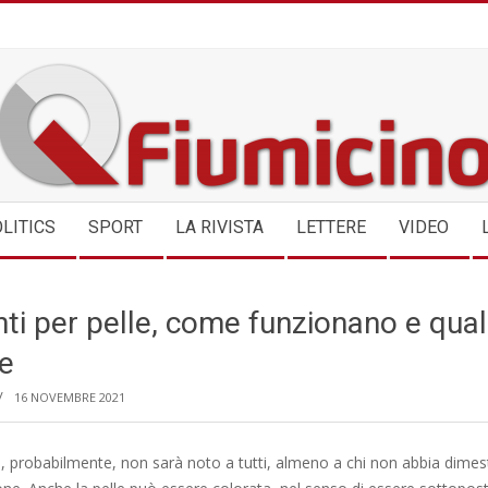
QFIUMICINO.COM
LITICS
SPORT
LA RIVISTA
LETTERE
VIDEO
nti per pelle, come funzionano e qual
re
16 NOVEMBRE 2021
, probabilmente, non sarà noto a tutti, almeno a chi non abbia dimest