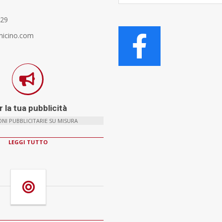
Articoli
329
micino.com
 la tua pubblicità
NI PUBBLICITARIE SU MISURA
LEGGI TUTTO