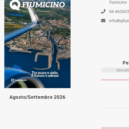
Fiumicino
06-66560
info@qfiu
Per
SOLUZIO
Agosto/Settembre 2026