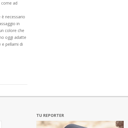
i, come ad
e è necessario
assaggio in
 un colore che
ono oggi adatte
e e pellami di
TU REPORTER