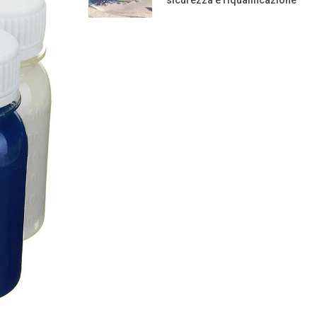
sicurezza e riqualificazione