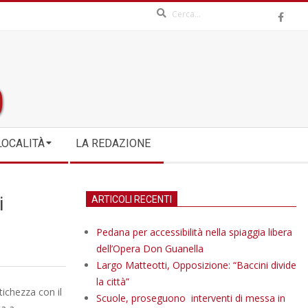
Search
LOCALITÀ
LA REDAZIONE
i
ARTICOLI RECENTI
Pedana per accessibilità nella spiaggia libera
dell’Opera Don Guanella
Largo Matteotti, Opposizione: “Baccini divide
la città”
ichezza con il
Scuole, proseguono interventi di messa in