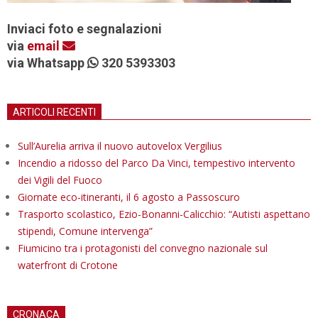
Inviaci foto e segnalazioni
via
email
via Whatsapp
320 5393303
ARTICOLI RECENTI
Sull’Aurelia arriva il nuovo autovelox Vergilius
Incendio a ridosso del Parco Da Vinci, tempestivo intervento
dei Vigili del Fuoco
Giornate eco-itineranti, il 6 agosto a Passoscuro
Trasporto scolastico, Ezio-Bonanni-Calicchio: “Autisti aspettano
stipendi, Comune intervenga”
Fiumicino tra i protagonisti del convegno nazionale sul
waterfront di Crotone
CRONACA