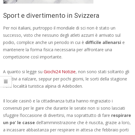
Sport e divertimento in Svizzera
Per noi italiani, purtroppo il mondiale di sci non è stato un
successo, visto che nessuno degli atleti azzurri è arrivato sul
podio, complice anche un periodo in cui è
difficile allenarsi
e
mantenere la forma fisica necessaria per affrontare una
competizione così importante.
A quanto si legge su
Giochi24 Notizie
, non sono stati soltanto gli
sportivi a rialzare, seppur per pochi giorni, le sorti della stagione
nella località turistica alpina di Adeboden.
Il locale casinò e la cittadinanza tutta hanno ringraziato i
convenuti per le gare che durante le serate non si sono lasciati
sfuggire l’ìoccasione di divertirsi, ma soprattutto di fare
respirare
un po’ le casse
dell’amministrazione che è riuscita, grazie a loro,
a incassare abbastanza per respirare in attesa che febbraio porti